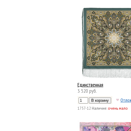
Единственная
3 520 руб.
Отло
1757-12
Наличие:
очень мало