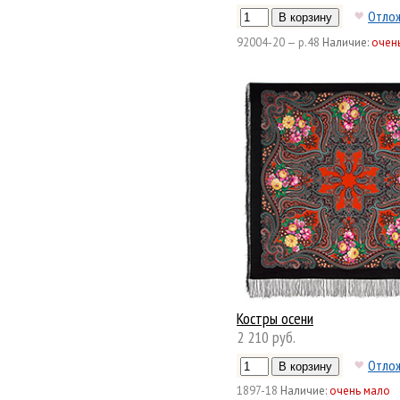
Отло
92004-20 — р.48
Наличие:
очен
Костры осени
2 210 руб.
Отло
1897-18
Наличие:
очень мало