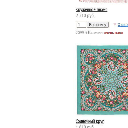
Кружевное пламя
2 210 руб.
Отло
2099-5
Наличие:
очень мало
Солнечный круг
1 610 руб.