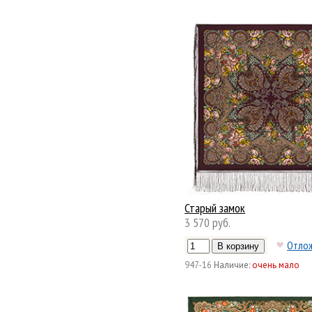
Старый замок
3 570 руб.
Отло
947-16
Наличие:
очень мало