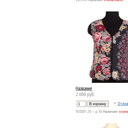
Название
2 000 руб.
Отло
92003-20 — р.56
Наличие:
очен