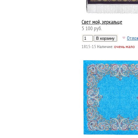
Свет мой, зеркальце
5 100 руб.
Отло
1815-15
Наличие:
очень мало