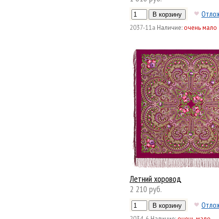
Отло
2037-11а
Наличие:
очень мало
Летний хоровод
2 210 руб.
Отло
2034-6
Наличие:
очень мало