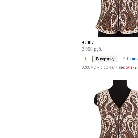
92007
2 000 руб.
Отло
92007-2 — р.52
Наличие:
очень