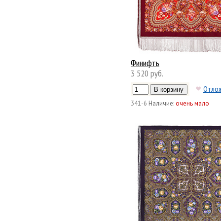
Финифть
3 520 руб.
Отло
341-6
Наличие:
очень мало