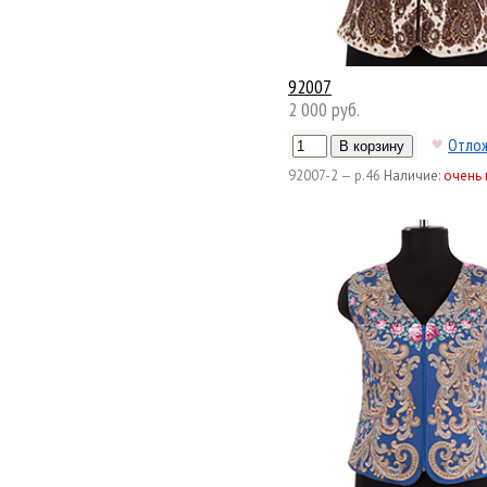
92007
2 000 руб.
Отло
92007-2 — р.46
Наличие:
очень