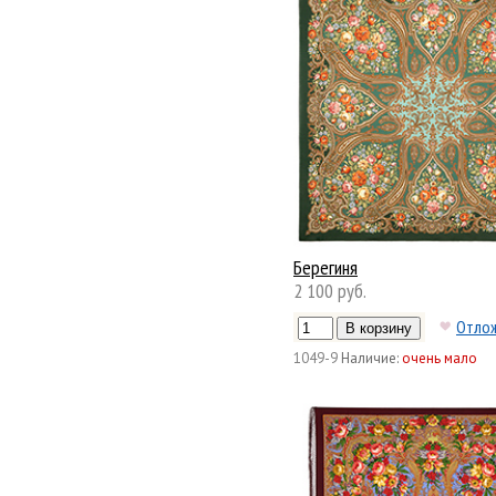
Берегиня
2 100 руб.
Отло
1049-9
Наличие:
очень мало