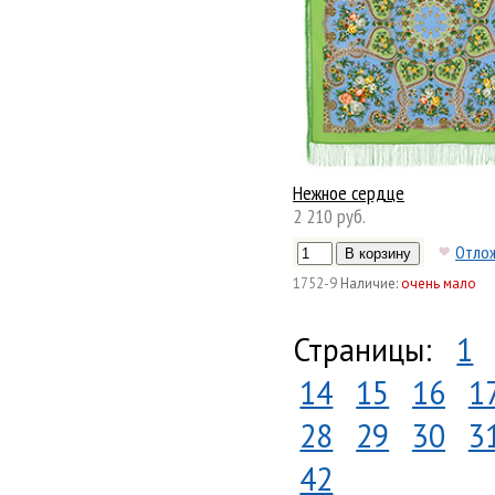
Нежное сердце
2 210 руб.
Отло
1752-9
Наличие:
очень мало
Страницы:
1
14
15
16
1
28
29
30
3
42