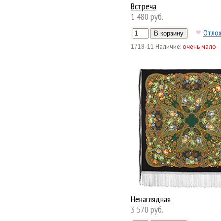
Встреча
1 480 руб.
Отло
1718-11
Наличие:
очень мало
Ненаглядная
3 570 руб.