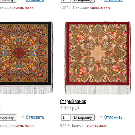
аличие:
очень мало
1409-1
Наличие:
очень мало
Старый замок
.
3 570 руб.
Отложить
Отложить
аличие:
очень мало
947-6
Наличие:
очень мало