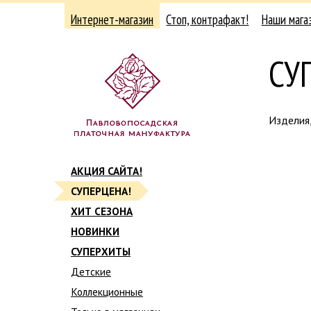
Интернет-магазин
Стоп, контрафакт!
Наши мага
СУ
Изделия
АКЦИЯ САЙТА!
СУПЕРЦЕНА!
ХИТ СЕЗОНА
НОВИНКИ
СУПЕРХИТЫ
Детские
Коллекционные