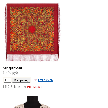
Камаринская
1 440 руб.
Отложить
1559-5
Наличие:
очень мало