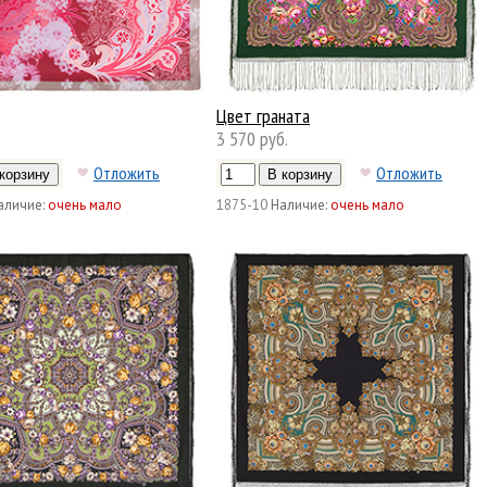
Цвет граната
3 570 руб.
Отложить
Отложить
аличие:
очень мало
1875-10
Наличие:
очень мало