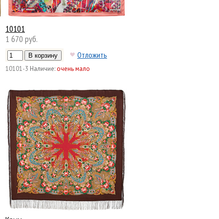
10101
1 670 руб.
Отложить
10101-3
Наличие:
очень мало