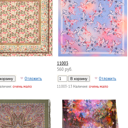
11003
560 руб.
Отложить
Отложить
аличие:
очень мало
11003-13
Наличие:
очень мало