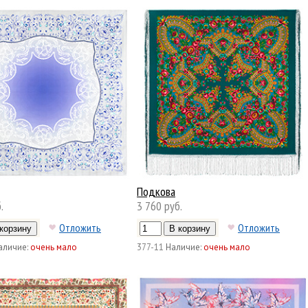
Подкова
.
3 760 руб.
Отложить
Отложить
аличие:
очень мало
377-11
Наличие:
очень мало