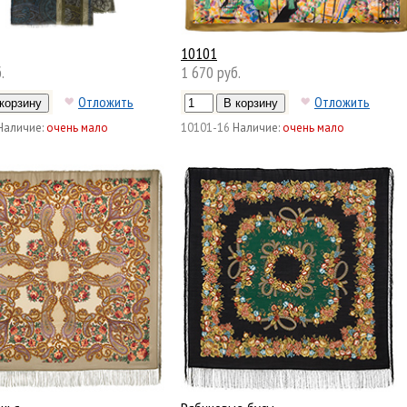
10101
.
1 670 руб.
Отложить
Отложить
Наличие:
очень мало
10101-16
Наличие:
очень мало