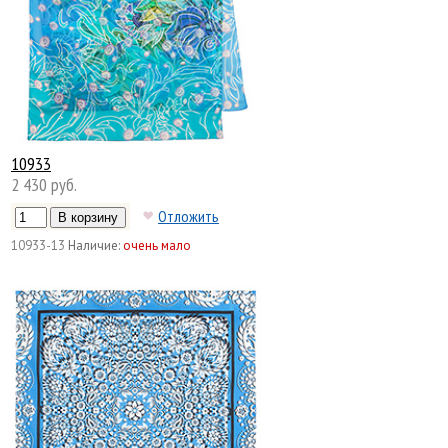
10933
2 430 руб.
Отложить
10933-13
Наличие:
очень мало