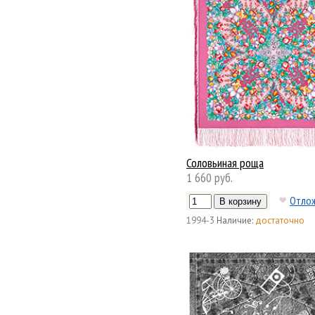
Соловьиная роща
1 660 руб.
Отло
1994-3
Наличие:
достаточно