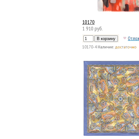
10170
1 910 руб.
Отло
10170-4
Наличие:
достаточно