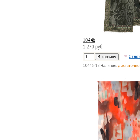
10446
1 270 руб.
Отло
10446-18
Наличие:
достаточно