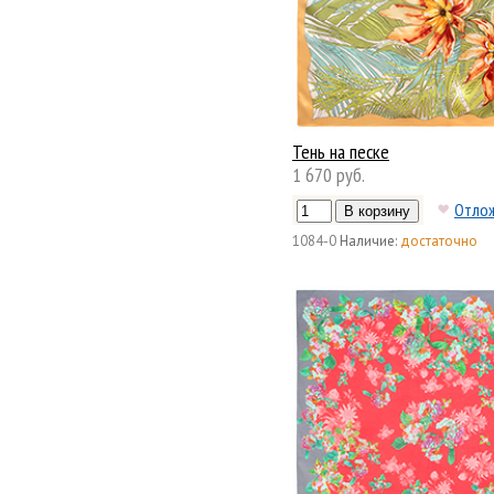
Тень на песке
1 670 руб.
Отло
1084-0
Наличие:
достаточно