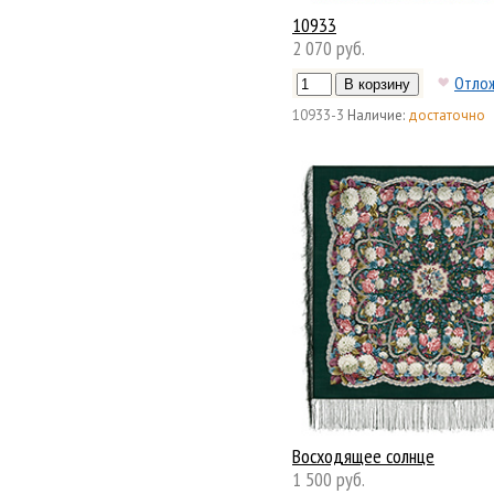
10933
2 070 руб.
Отло
10933-3
Наличие:
достаточно
Восходящее солнце
1 500 руб.