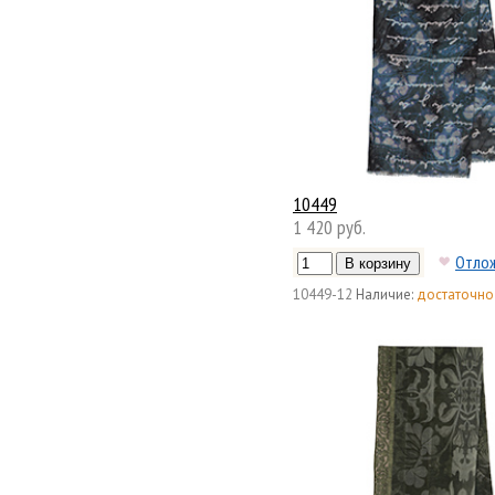
10449
1 420 руб.
Отло
10449-12
Наличие:
достаточно