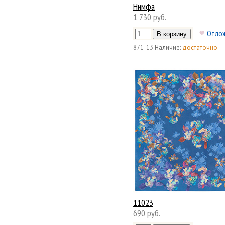
Нимфа
1 730 руб.
Отло
871-13
Наличие:
достаточно
11023
690 руб.