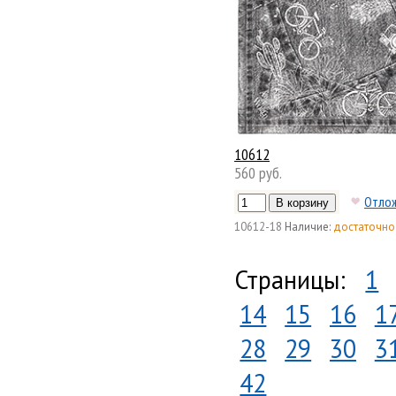
10612
560 руб.
Отло
10612-18
Наличие:
достаточно
Страницы:
1
14
15
16
1
28
29
30
3
42