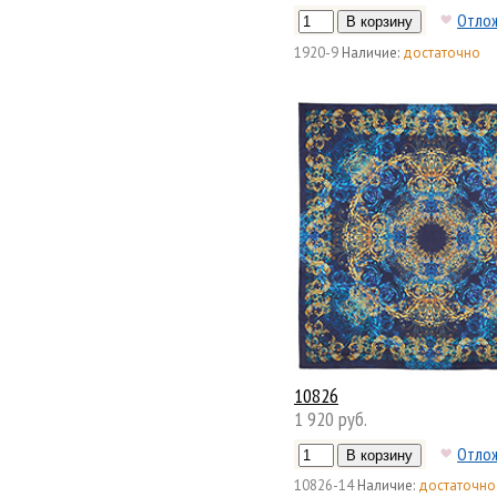
Отло
1920-9
Наличие:
достаточно
10826
1 920 руб.
Отло
10826-14
Наличие:
достаточно