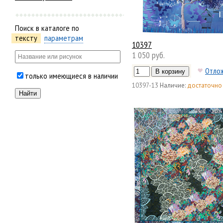
Поиск в каталоге по
тексту
параметрам
10397
1 050 руб.
Отло
только имеющиеся в наличии
10397-13
Наличие:
достаточно