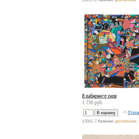
В лабиринте снов
1 730 руб.
Отло
10061-7
Наличие:
достаточно