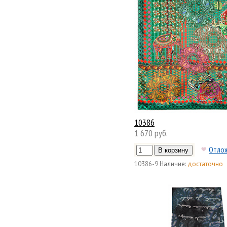
10386
1 670 руб.
Отло
10386-9
Наличие:
достаточно