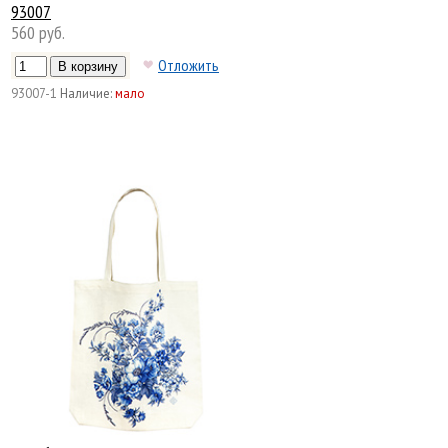
93007
560 руб.
Отложить
93007-1
Наличие:
мало