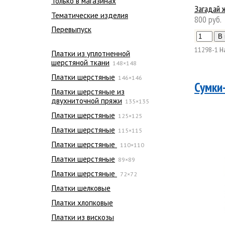
Только в магазинах
Загадай 
Тематические изделия
800 руб.
Перевыпуск
11298-1
Н
Платки из уплотненной
шерстяной ткани
148×148
Платки шерстяные
146×146
Сумки
Платки шерстяные из
двухниточной пряжи
135×135
Платки шерстяные
125×125
Платки шерстяные
115×115
Платки шерстяные
110×110
Платки шерстяные
89×89
Платки шерстяные
72×72
Платки шелковые
Платки хлопковые
Платки из вискозы