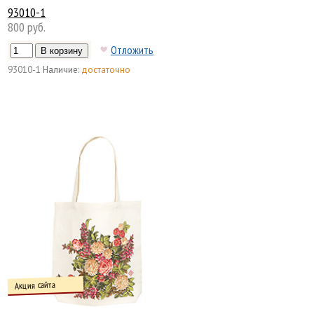
93010-1
800 руб.
Отложить
93010-1
Наличие:
достаточно
Акция сайта