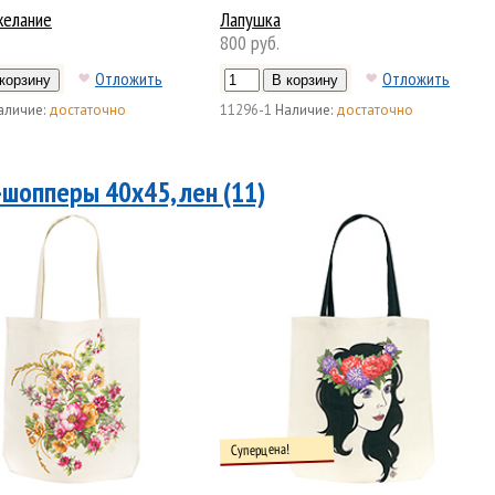
желание
Лапушка
800 руб.
Отложить
Отложить
аличие:
достаточно
11296-1
Наличие:
достаточно
-шопперы 40х45, лен (11)
Суперцена!