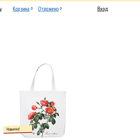
ы
Корзина
Отложено
Вход
0
0
Новинка!