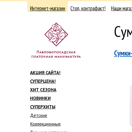
Интернет-магазин
Стоп, контрафакт!
Наши мага
Су
Сумки
АКЦИЯ САЙТА!
СУПЕРЦЕНА!
ХИТ СЕЗОНА
НОВИНКИ
СУПЕРХИТЫ
Детские
Коллекционные