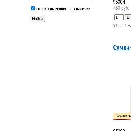
93004
450 руб.
только имеющиеся в наличии
93004-1
Н
Сумки
Только в м
95009