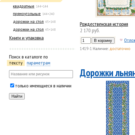
квадратные
144×144
прямоугольные
144×240
дорожки на стол
45×148
Рождественская история
дорожки на стол
2 170 руб.
45×148
Книги и упаковка
Отло
1419-1
Наличие:
достаточно
Поиск в каталоге по
тексту
параметрам
Дорожки льня
только имеющиеся в наличии