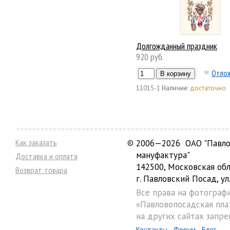
Долгожданный праздник
920 руб.
Отло
11015-1
Наличие:
достаточно
Как заказать
©
2006—2026 ОАО "Павло
мануфактура"
Доставка и оплата
142500, Московская обл
Возврат товара
г. Павловский Посад, ул.
Все права на фотограф
«Павловопосадская пла
на других сайтах запре
Контакты
Форум
Блог