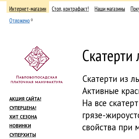
Интернет-магазин
Стоп, контрафакт!
Наши магазины
Пок
Отложено
0
Скатерти
Скатерти из л
Активные крас
АКЦИЯ САЙТА!
На все скатер
СУПЕРЦЕНА!
грязе-жироуст
ХИТ СЕЗОНА
свойства при 
НОВИНКИ
СУПЕРХИТЫ