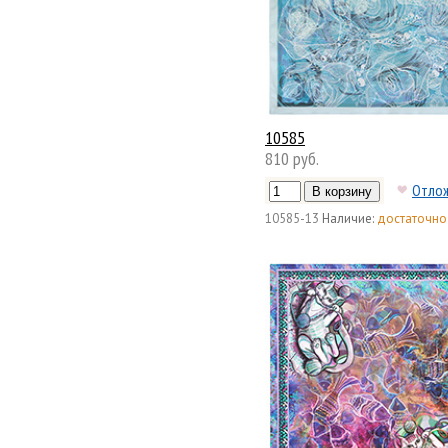
10585
810 руб.
Отло
10585-13
Наличие:
достаточно