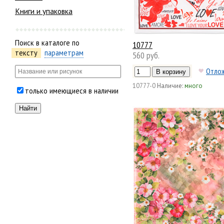
Книги и упаковка
Поиск в каталоге по
10777
тексту
параметрам
560 руб.
Отло
10777-0
Наличие:
много
только имеющиеся в наличии