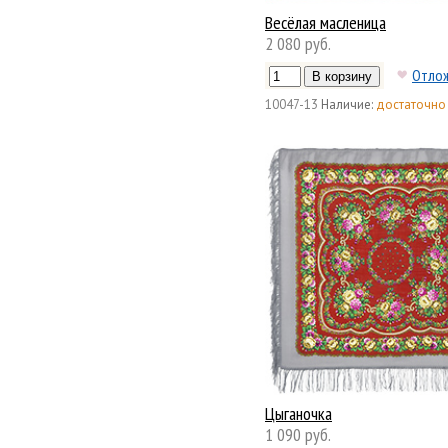
Весёлая масленица
2 080 руб.
Отло
10047-13
Наличие:
достаточно
Цыганочка
1 090 руб.