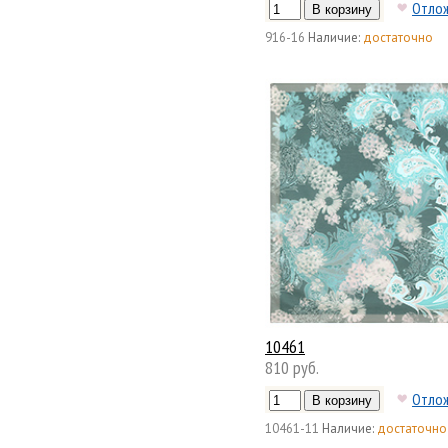
Отло
916-16
Наличие:
достаточно
10461
810 руб.
Отло
10461-11
Наличие:
достаточно