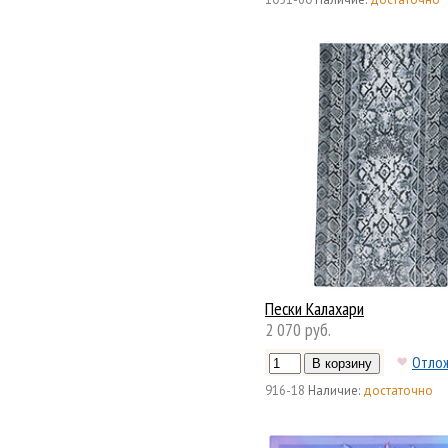
Пески Калахари
2 070 руб.
Отло
916-18
Наличие:
достаточно