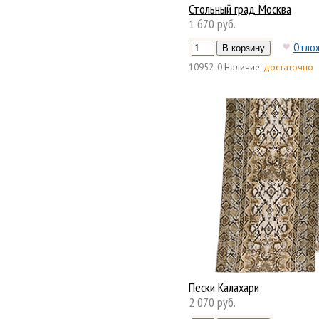
Стольный град Москва
1 670 руб.
Отло
10952-0
Наличие:
достаточно
Пески Калахари
2 070 руб.