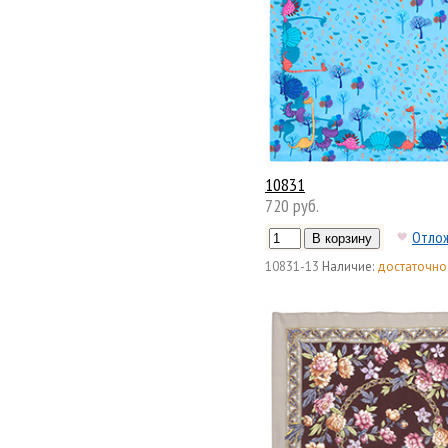
10831
720 руб.
Отло
10831-13
Наличие:
достаточно