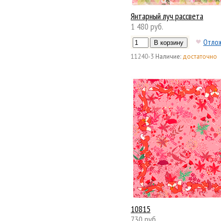
Янтарный луч рассвета
1 480 руб.
Отло
11240-3
Наличие:
достаточно
10815
730 руб.