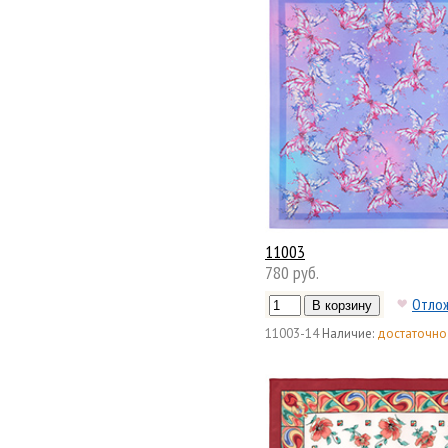
11003
780 руб.
Отло
11003-14
Наличие:
достаточно