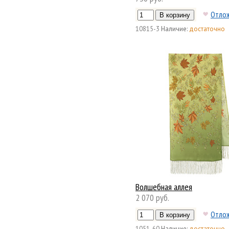
Отло
10815-3
Наличие:
достаточно
Волшебная аллея
2 070 руб.
Отло
1051-60
Наличие:
достаточно