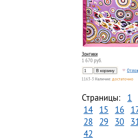
Зонтики
1 670 руб.
Отло
1163-3
Наличие:
достаточно
Страницы:
1
14
15
16
1
28
29
30
3
42