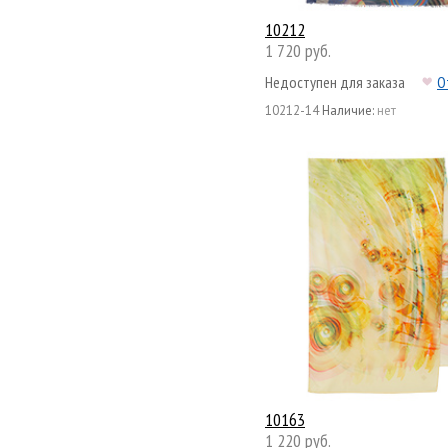
10212
1 720 руб.
Недоступен для заказа
О
10212-14
Наличие:
нет
10163
1 220 руб.