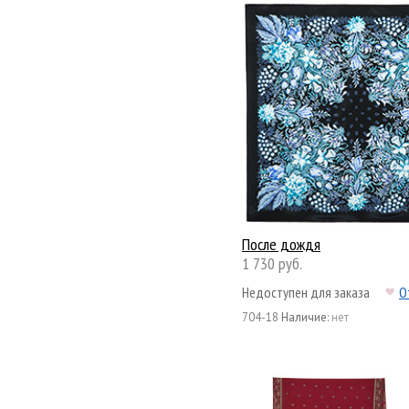
После дождя
1 730 руб.
Недоступен для заказа
О
704-18
Наличие:
нет