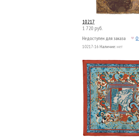
10217
1 720 руб.
Недоступен для заказа
О
10217-16
Наличие:
нет