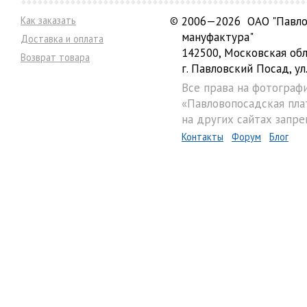
Как заказать
©
2006—2026 ОАО "Павло
мануфактура"
Доставка и оплата
142500, Московская обл
Возврат товара
г. Павловский Посад, ул.
Все права на фотограф
«Павловопосадская пла
на других сайтах запре
Контакты
Форум
Блог