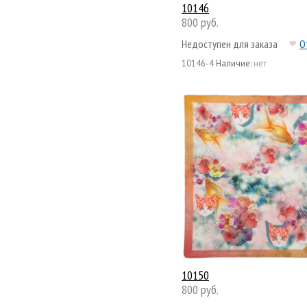
10146
800 руб.
Недоступен для заказа
О
10146-4
Наличие:
нет
10150
800 руб.