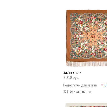
Златые дни
2 210 руб.
Недоступен для заказа
О
828-16
Наличие:
нет