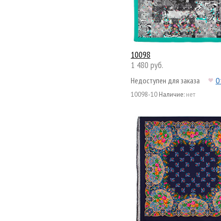
10098
1 480 руб.
Недоступен для заказа
О
10098-10
Наличие:
нет