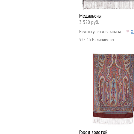
Медальоны
3 520 руб.
Недоступен для заказа
О
928-15
Наличие:
нет
Город золотой