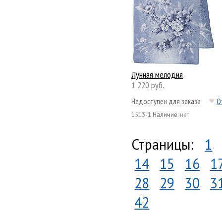
Лунная мелодия
1 220 руб.
Недоступен для заказа
О
1513-1
Наличие:
нет
Страницы:
1
14
15
16
1
28
29
30
3
42