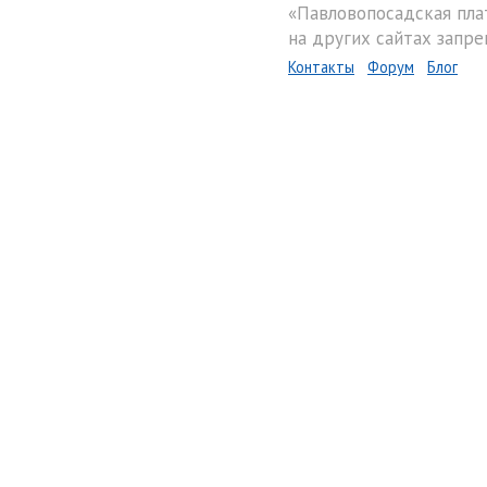
«Павловопосадская пла
на других сайтах запре
Контакты
Форум
Блог