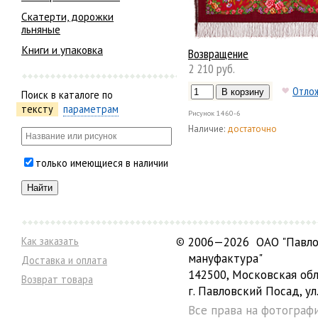
Скатерти, дорожки
льняные
Книги и упаковка
Возвращение
2 210 руб.
Отло
Поиск в каталоге по
тексту
параметрам
Рисунок
1460-6
Наличие:
достаточно
только имеющиеся в наличии
Как заказать
©
2006—2026 ОАО "Павло
мануфактура"
Доставка и оплата
142500, Московская обл
Возврат товара
г. Павловский Посад, ул.
Все права на фотограф