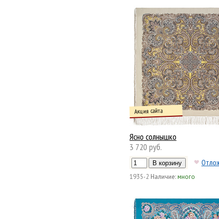
Акция сайта
Ясно солнышко
3 720 руб.
Отло
1935-2
Наличие:
много