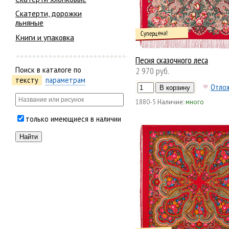
Скатерти, дорожки
льняные
Суперцена!
Книги и упаковка
Песня сказочного леса
2 970 руб.
Поиск в каталоге по
тексту
параметрам
Отло
1880-5
Наличие:
много
только имеющиеся в наличии