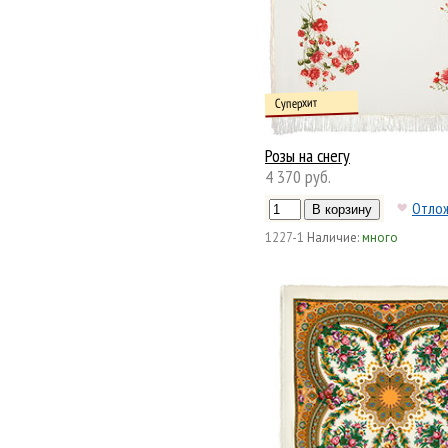
Суперхит
Розы на снегу
4 370 руб.
Отло
1227-1
Наличие:
много