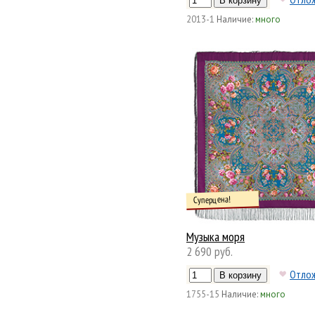
2013-1
Наличие:
много
Суперцена!
Музыка моря
2 690 руб.
Отло
1755-15
Наличие:
много