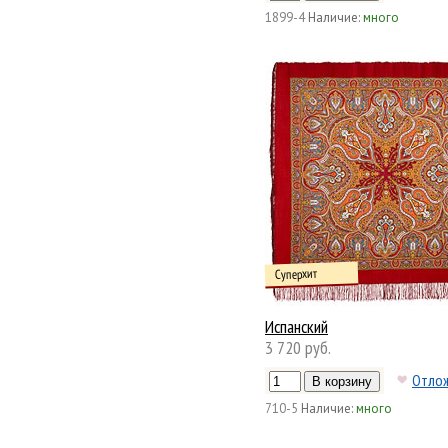
1899-4
Наличие:
много
Суперхит
Испанский
3 720 руб.
Отло
710-5
Наличие:
много