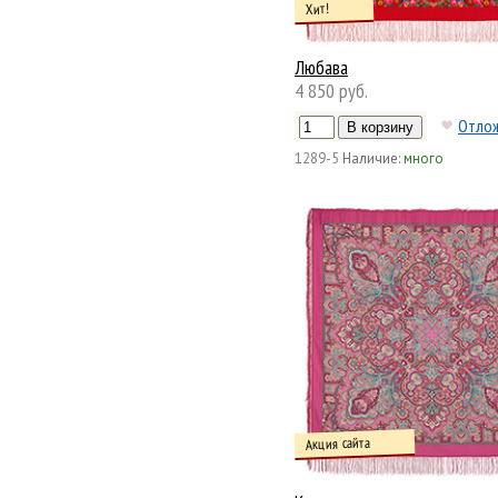
Хит!
Любава
4 850 руб.
Отло
1289-5
Наличие:
много
Акция сайта