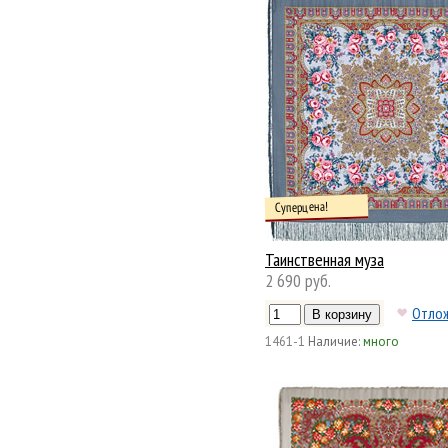
Суперцена!
Таинственная муза
2 690 руб.
Отло
1461-1
Наличие:
много