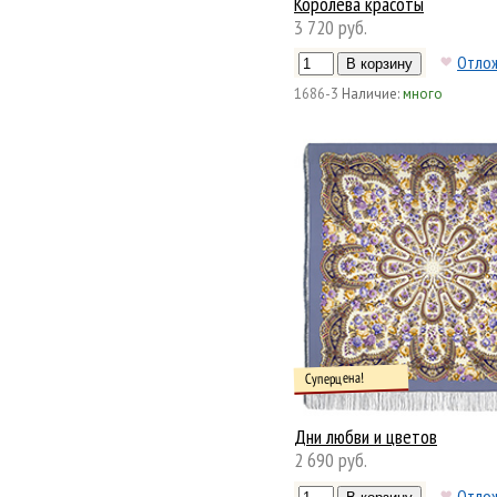
Королева красоты
3 720 руб.
Отло
1686-3
Наличие:
много
Суперцена!
Дни любви и цветов
2 690 руб.
Отло