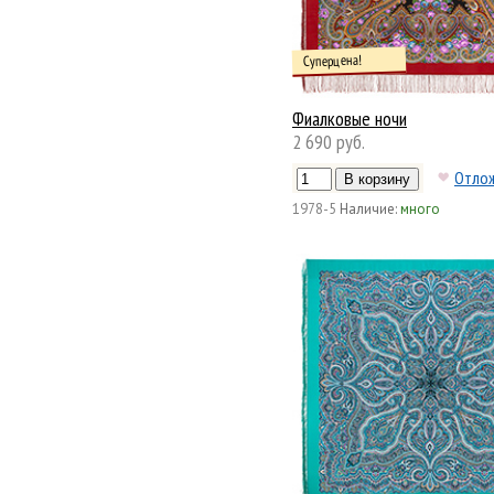
Суперцена!
Фиалковые ночи
2 690 руб.
Отло
1978-5
Наличие:
много