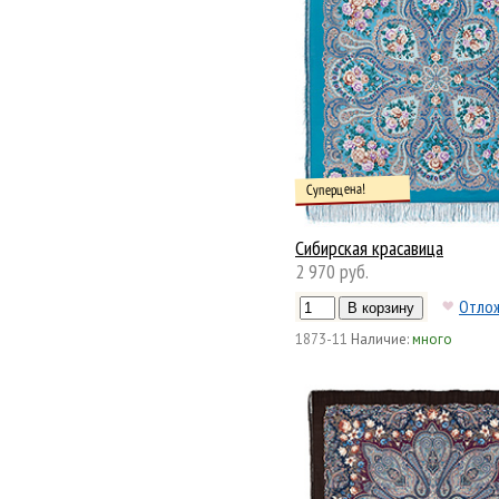
Суперцена!
Сибирская красавица
2 970 руб.
Отло
1873-11
Наличие:
много