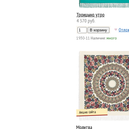
Троицыно утро
4 370 руб.
Отло
1930-11
Наличие:
много
Акция сайта
Молитва