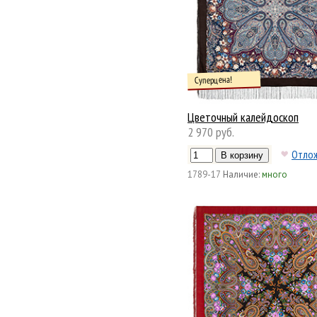
Суперцена!
Цветочный калейдоскоп
2 970 руб.
Отло
1789-17
Наличие:
много