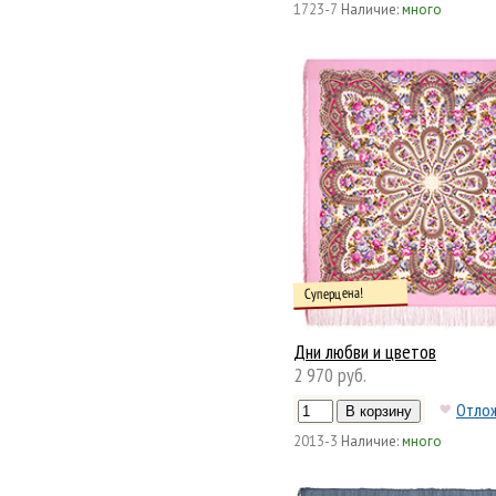
1723-7
Наличие:
много
Суперцена!
Дни любви и цветов
2 970 руб.
Отло
2013-3
Наличие:
много