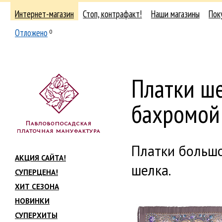
Интернет-магазин
Стоп, контрафакт!
Наши магазины
Пок
Отложено
0
Платки ш
бахромой
Платки большо
АКЦИЯ САЙТА!
шелка.
СУПЕРЦЕНА!
ХИТ СЕЗОНА
НОВИНКИ
СУПЕРХИТЫ