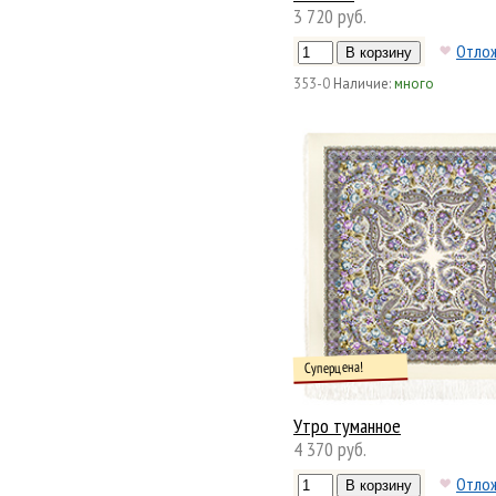
3 720 руб.
Отло
353-0
Наличие:
много
Суперцена!
Утро туманное
4 370 руб.
Отло