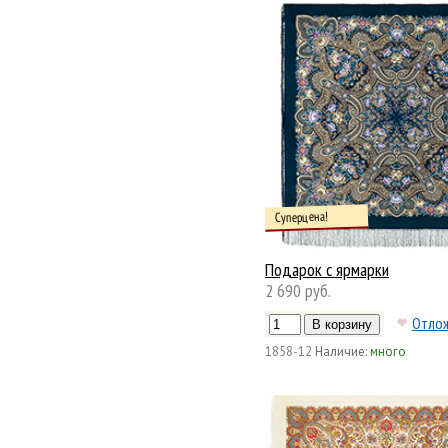
Суперцена!
Подарок с ярмарки
2 690 руб.
Отло
1858-12
Наличие:
много