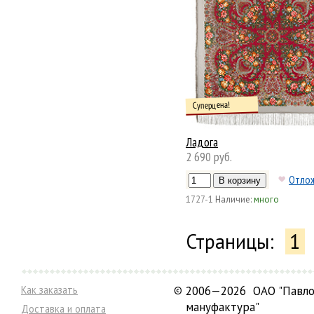
Суперцена!
Ладога
2 690 руб.
Отло
1727-1
Наличие:
много
Страницы:
1
Как заказать
©
2006—2026 ОАО "Павло
мануфактура"
Доставка и оплата