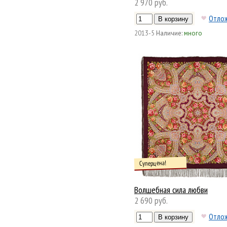
2 970 руб.
Отло
2013-5
Наличие:
много
Суперцена!
Волшебная сила любви
2 690 руб.
Отло