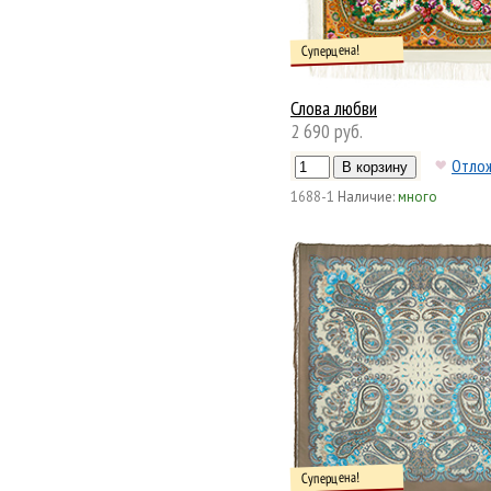
Суперцена!
Слова любви
2 690 руб.
Отло
1688-1
Наличие:
много
Суперцена!