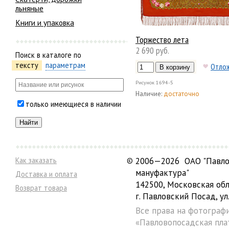
льняные
Книги и упаковка
Торжество лета
2 690 руб.
Поиск в каталоге по
тексту
параметрам
Отло
Рисунок
1694-5
Наличие:
достаточно
только имеющиеся в наличии
Как заказать
©
2006—2026 ОАО "Павло
мануфактура"
Доставка и оплата
142500, Московская обл
Возврат товара
г. Павловский Посад, ул.
Все права на фотограф
«Павловопосадская пла