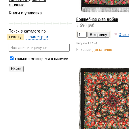
льняные
Книги и упаковка
Волшебная сила любви
2 690 руб.
Поиск в каталоге по
Отло
тексту
параметрам
Рисунок
1723-18
Наличие:
достаточно
только имеющиеся в наличии