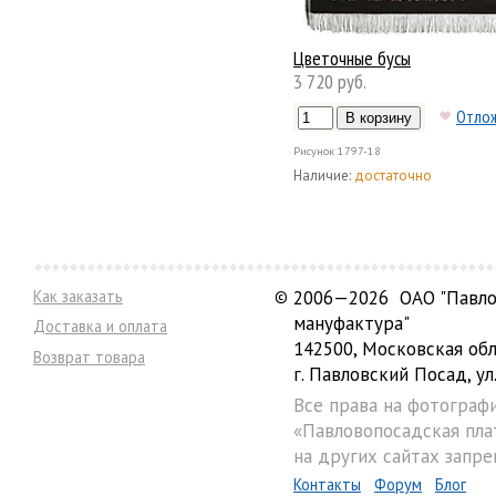
Цветочные бусы
3 720 руб.
Отло
Рисунок
1797-18
Наличие:
достаточно
Как заказать
©
2006—2026 ОАО "Павло
мануфактура"
Доставка и оплата
142500, Московская обл
Возврат товара
г. Павловский Посад, ул.
Все права на фотограф
«Павловопосадская пла
на других сайтах запре
Контакты
Форум
Блог