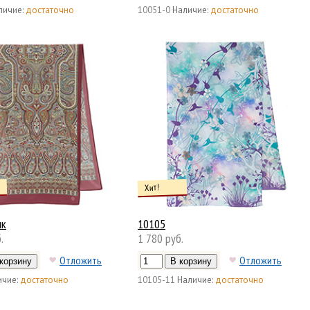
личие:
достаточно
10051-0
Наличие:
достаточно
Хит!
ик
10105
.
1 780 руб.
Отложить
Отложить
чие:
достаточно
10105-11
Наличие:
достаточно