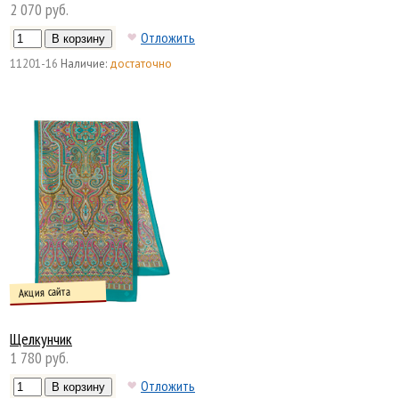
2 070 руб.
Отложить
11201-16
Наличие:
достаточно
Акция сайта
Щелкунчик
1 780 руб.
Отложить