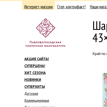
Интернет-магазин
Стоп, контрафакт!
Наши мага
Ша
43
Край по
АКЦИЯ САЙТА!
СУПЕРЦЕНА!
ХИТ СЕЗОНА
НОВИНКИ
СУПЕРХИТЫ
Детские
Коллекционные