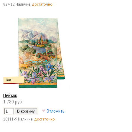
827-12
Наличие:
достаточно
Хит!
Пейзаж
1 780 руб.
Отложить
10111-9
Наличие:
достаточно