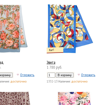
Хит!
сад
Эвита
.
1 780 руб.
Отложить
Отложить
аличие:
достаточно
1332-13
Наличие:
достаточно