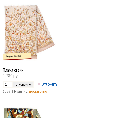
Акция сайта
Пламя свечи
1 780 руб.
Отложить
1326-1
Наличие:
достаточно