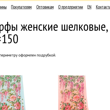
зины
Покупателям
Оптовикам
О предприятии
EN
Контакт
рфы женские шелковые,
×150
 периметру оформлен подрубкой.