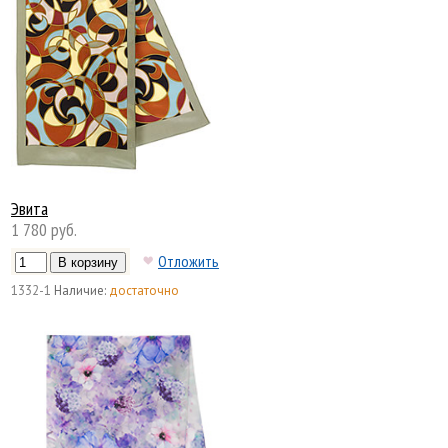
Эвита
1 780 руб.
Отложить
1332-1
Наличие:
достаточно