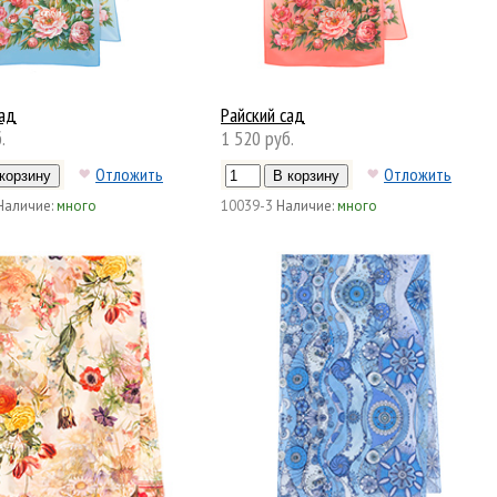
сад
Райский сад
.
1 520 руб.
Отложить
Отложить
Наличие:
много
10039-3
Наличие:
много