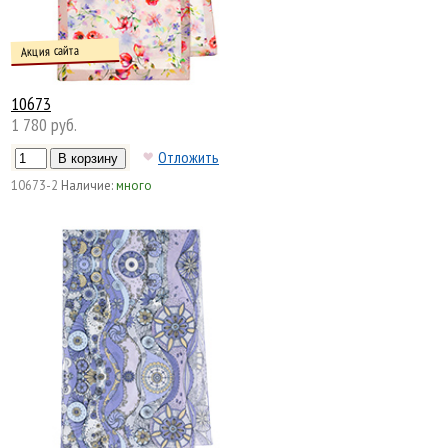
Акция сайта
10673
1 780 руб.
Отложить
10673-2
Наличие:
много