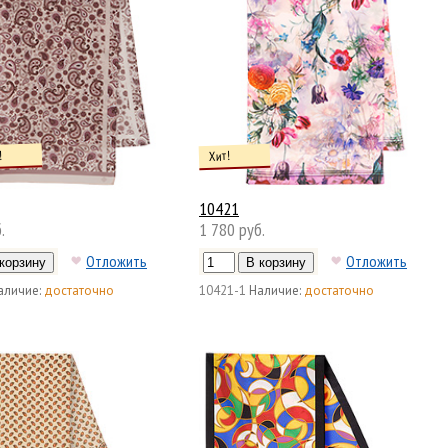
!
Хит!
10421
.
1 780 руб.
Отложить
Отложить
аличие:
достаточно
10421-1
Наличие:
достаточно