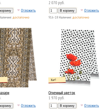
.
2 070 руб.
Отложить
Отложить
Наличие:
достаточно
916-18
Наличие:
достаточно
Хит!
лахари
Огненный цветок
.
1 970 руб.
Отложить
Отложить