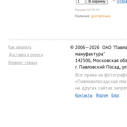
Отло
Рисунок
11170-19
Наличие:
достаточно
Как заказать
©
2006—2026 ОАО "Павло
мануфактура"
Доставка и оплата
142500, Московская обл
Возврат товара
г. Павловский Посад, ул.
Все права на фотограф
«Павловопосадская пла
на других сайтах запре
Контакты
Форум
Блог