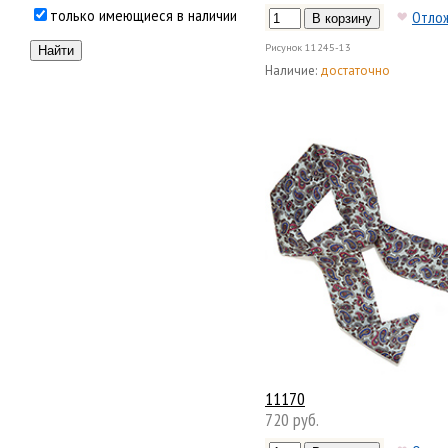
только имеющиеся в наличии
Отло
Рисунок
11245-13
Наличие:
достаточно
11170
720 руб.