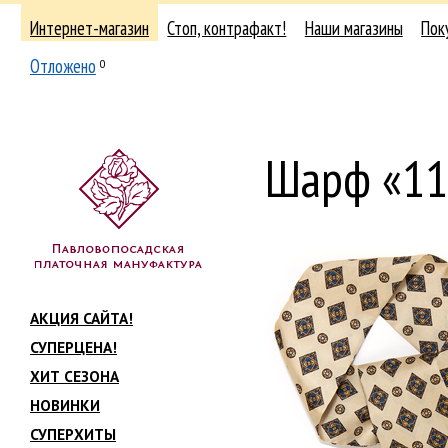
Интернет-магазин
Стоп, контрафакт!
Наши магазины
Пок
Отложено
0
Шарф «11
АКЦИЯ САЙТА!
СУПЕРЦЕНА!
ХИТ СЕЗОНА
НОВИНКИ
СУПЕРХИТЫ