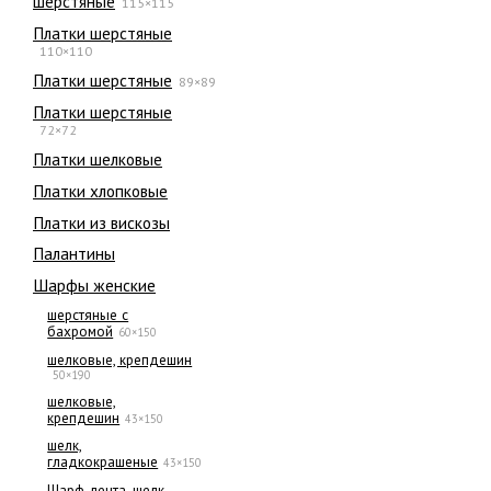
шерстяные
115×115
Платки шерстяные
110×110
Платки шерстяные
89×89
Платки шерстяные
72×72
Платки шелковые
Платки хлопковые
Платки из вискозы
Палантины
Шарфы женские
шерстяные с
бахромой
60×150
шелковые, крепдешин
50×190
шелковые,
крепдешин
43×150
шелк,
гладкокрашеные
43×150
Шарф-лента, шелк