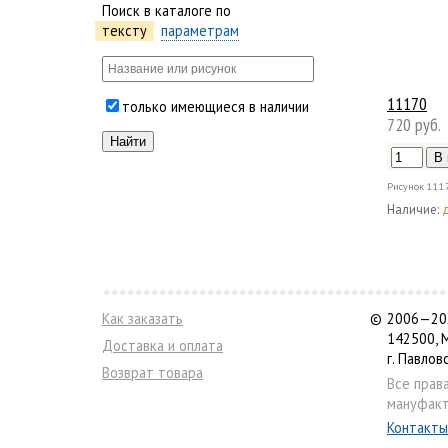
Поиск в каталоге по
тексту
параметрам
11170
только имеющиеся в наличии
720 руб.
Рисунок
111
Наличие:
Как заказать
©
2006—202
142500, 
Доставка и оплата
г. Павлов
Возврат товара
Все прав
мануфакт
Контакты