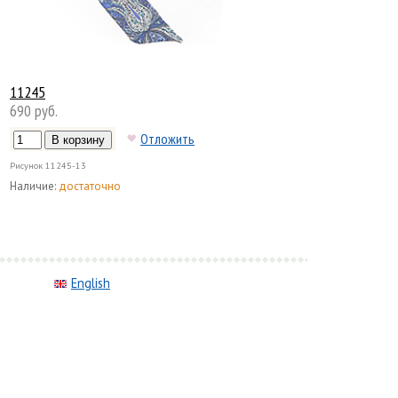
11245
690 руб.
Отложить
Рисунок
11245-13
Наличие:
достаточно
English