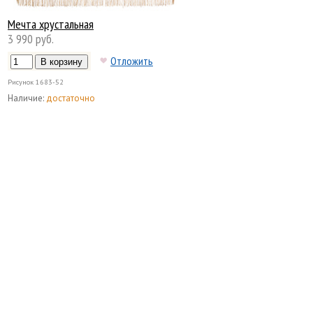
Мечта хрустальная
3 990 руб.
Отложить
Рисунок
1683-52
Наличие:
достаточно