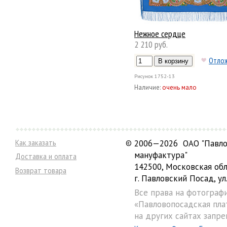
Нежное сердце
2 210 руб.
Отло
Рисунок
1752-13
Наличие:
очень мало
Как заказать
©
2006—2026 ОАО "Павло
мануфактура"
Доставка и оплата
142500, Московская обл
Возврат товара
г. Павловский Посад, ул.
Все права на фотограф
«Павловопосадская пла
на других сайтах запре