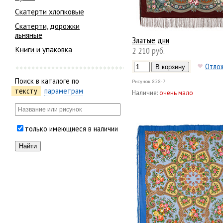
Скатерти хлопковые
Скатерти, дорожки
льняные
Златые дни
Книги и упаковка
2 210 руб.
Отло
Поиск в каталоге по
Рисунок
828-7
тексту
параметрам
Наличие:
очень мало
только имеющиеся в наличии