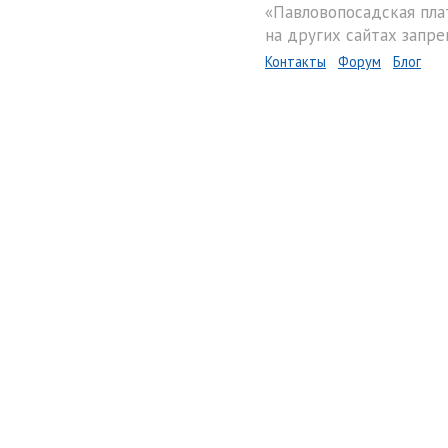
«Павловопосадская пла
на других сайтах запре
Контакты
Форум
Блог