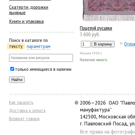
Скатерти, дорожки
льняные
Книги и упаковка
Поцелуй русалки
3 600 руб.
Поиск в каталоге по
Отло
тексту
параметрам
Рисунок
1928-1
Наличие:
много
только имеющиеся в наличии
Как заказать
©
2006—2026 ОАО "Павло
мануфактура"
Доставка и оплата
142500, Московская обл
Возврат товара
г. Павловский Посад, ул.
Все права на фотограф