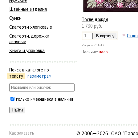
мужские
Швейные изделия
Сумки
После дождя
1 730 руб.
Скатерти хлопковые
Отло
Скатерти, дорожки
льняные
Рисунок
704-17
Книги и упаковка
Наличие:
мало
Поиск в каталоге по
тексту
параметрам
только имеющиеся в наличии
Как заказать
©
2006—2026 ОАО "Павло