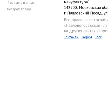
мануфактура"
Доставка и оплата
142500, Московская обл
Возврат товара
г. Павловский Посад, ул.
Все права на фотограф
«Павловопосадская пла
на других сайтах запре
Контакты
Форум
Блог