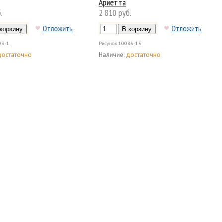
Ариетта
.
2 810 руб.
Отложить
Отложить
93-1
Рисунок
10086-13
достаточно
Наличие:
достаточно