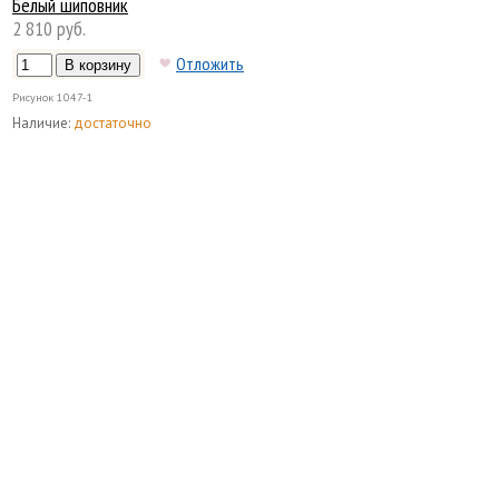
Белый шиповник
2 810 руб.
Отложить
Рисунок
1047-1
Наличие:
достаточно