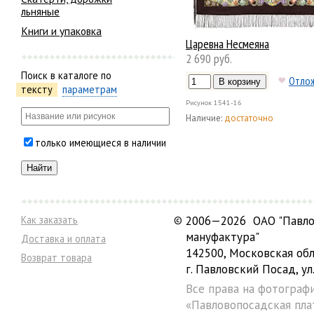
льняные
Книги и упаковка
Царевна Несмеяна
2 690 руб.
Поиск в каталоге по
Отло
тексту
параметрам
Рисунок
1541-16
Наличие:
достаточно
только имеющиеся в наличии
Как заказать
©
2006—2026 ОАО "Павло
мануфактура"
Доставка и оплата
142500, Московская обл
Возврат товара
г. Павловский Посад, ул.
Все права на фотограф
«Павловопосадская пла