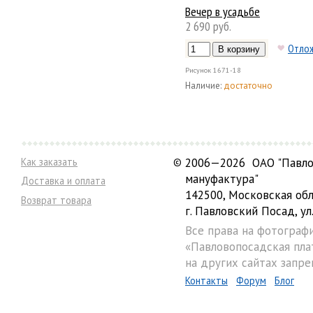
Вечер в усадьбе
2 690 руб.
Отло
Рисунок
1671-18
Наличие:
достаточно
Как заказать
©
2006—2026 ОАО "Павло
мануфактура"
Доставка и оплата
142500, Московская обл
Возврат товара
г. Павловский Посад, ул.
Все права на фотограф
«Павловопосадская пла
на других сайтах запре
Контакты
Форум
Блог