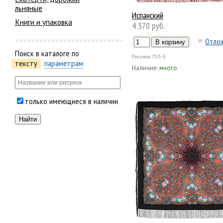
льняные
Испанский
Книги и упаковка
4 370 руб.
Отло
Поиск в каталоге по
Рисунок
710-5
тексту
параметрам
Наличие:
много
только имеющиеся в наличии