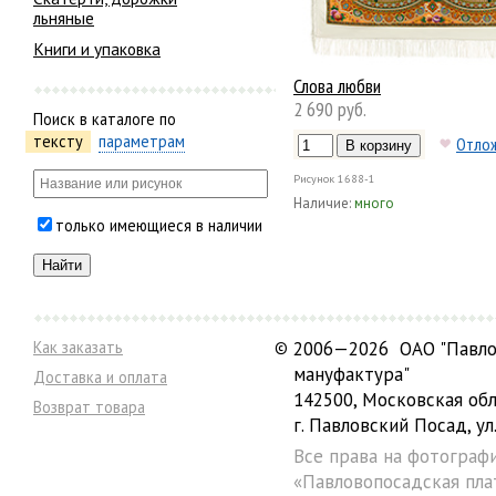
льняные
Книги и упаковка
Слова любви
2 690 руб.
Поиск в каталоге по
тексту
параметрам
Отло
Рисунок
1688-1
Наличие:
много
только имеющиеся в наличии
Как заказать
©
2006—2026 ОАО "Павло
мануфактура"
Доставка и оплата
142500, Московская обл
Возврат товара
г. Павловский Посад, ул.
Все права на фотограф
«Павловопосадская пла