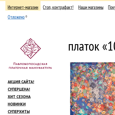
Интернет-магазин
Стоп, контрафакт!
Наши магазины
Пок
Отложено
0
платок «
АКЦИЯ САЙТА!
СУПЕРЦЕНА!
ХИТ СЕЗОНА
НОВИНКИ
СУПЕРХИТЫ