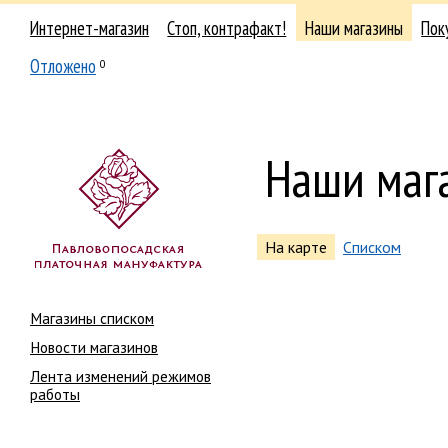
Интернет-магазин
Стоп, контрафакт!
Наши магазины
Пок
Отложено
0
Наши маг
На карте
Списком
Магазины списком
Новости магазинов
Лента изменений режимов
работы