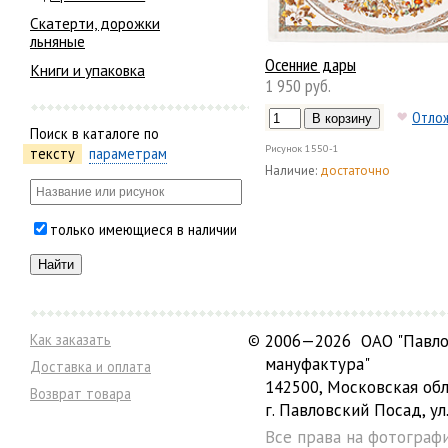
Скатерти, дорожки
льняные
Осенние дары
Книги и упаковка
1 950 руб.
Отло
Поиск в каталоге по
Рисунок
1550-1
тексту
параметрам
Наличие:
достаточно
только имеющиеся в наличии
Как заказать
©
2006—2026 ОАО "Павло
мануфактура"
Доставка и оплата
142500, Московская обл
Возврат товара
г. Павловский Посад, ул.
Все права на фотограф