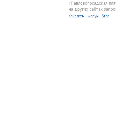
«Павловопосадская пла
на других сайтах запре
Контакты
Форум
Блог