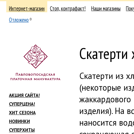
Интернет-магазин
Стоп, контрафакт!
Наши магазины
Пок
Отложено
0
Скатерти
Скатерти из х
(некоторые из
АКЦИЯ САЙТА!
жаккардового 
СУПЕРЦЕНА!
изделия). На в
ХИТ СЕЗОНА
наносится вод
НОВИНКИ
СУПЕРХИТЫ