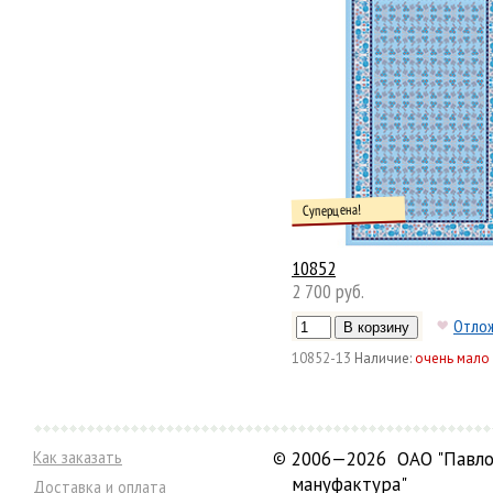
Суперцена!
10852
2 700 руб.
Отло
10852-13
Наличие:
очень мало
Как заказать
©
2006—2026 ОАО "Павло
мануфактура"
Доставка и оплата