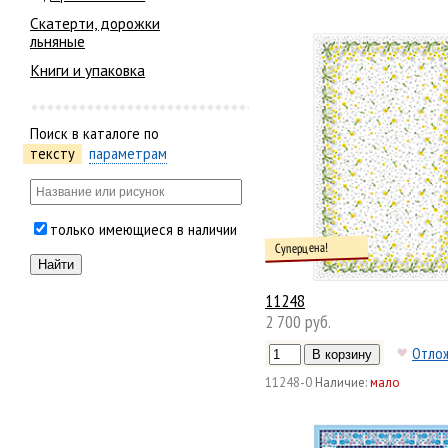
Скатерти, дорожки
льняные
Книги и упаковка
Поиск в каталоге по
тексту
параметрам
только имеющиеся в наличии
Суперцена!
11248
2 700 руб.
Отло
11248-0
Наличие:
мало