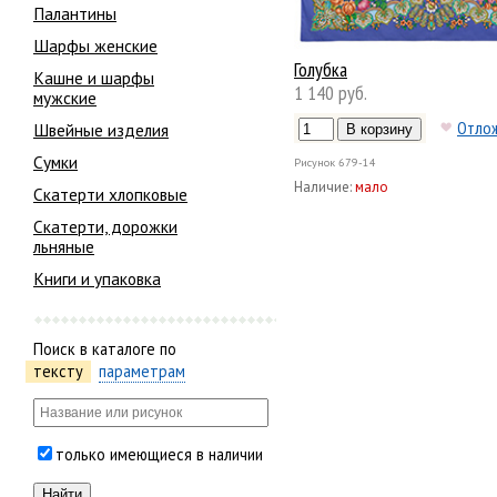
Палантины
Шарфы женские
Голубка
Кашне и шарфы
1 140 руб.
мужские
Отло
Швейные изделия
Сумки
Рисунок
679-14
Наличие:
мало
Скатерти хлопковые
Скатерти, дорожки
льняные
Книги и упаковка
Поиск в каталоге по
тексту
параметрам
только имеющиеся в наличии