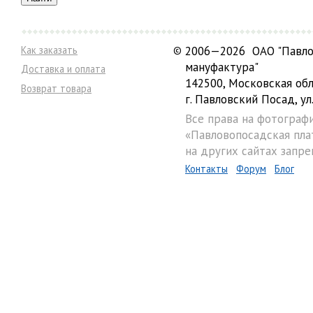
Как заказать
©
2006—2026 ОАО "Павло
мануфактура"
Доставка и оплата
142500, Московская обл
Возврат товара
г. Павловский Посад, ул.
Все права на фотограф
«Павловопосадская пла
на других сайтах запре
Контакты
Форум
Блог