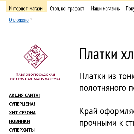
Интернет-магазин
Стоп, контрафакт!
Наши магазины
Пок
Отложено
0
Платки х
Платки из тон
полотняного п
АКЦИЯ САЙТА!
СУПЕРЦЕНА!
Край оформляе
ХИТ СЕЗОНА
прочными к ст
НОВИНКИ
СУПЕРХИТЫ