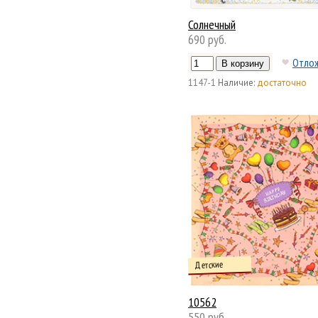
Солнечный
690 руб.
Отло
1147-1
Наличие:
достаточно
Детские
10562
550 руб.