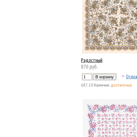
Радостный
870 руб.
Отло
687-10
Наличие:
достаточно