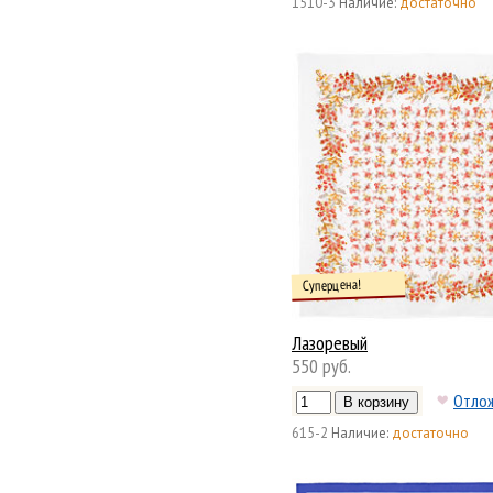
1510-3
Наличие:
достаточно
Суперцена!
Лазоревый
550 руб.
Отло
615-2
Наличие:
достаточно