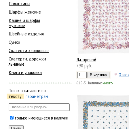
Палантины
Шарфы женские
Кашне и шарфы
мужские
Швейные изделия
Сумки
Скатерти хлопковые
Скатерти, дорожки
Лазоревый
льняные
790 руб.
Книги и упаковка
Отло
615-3
Наличие:
много
Поиск в каталоге по
тексту
параметрам
только имеющиеся в наличии