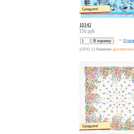
Суперцена!
10342
550 руб.
Отло
10342-11
Наличие:
достаточно
Суперцена!