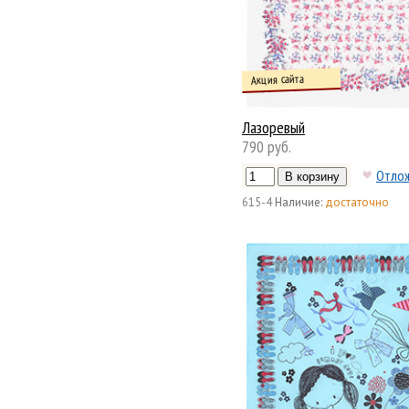
Акция сайта
Лазоревый
790 руб.
Отло
615-4
Наличие:
достаточно