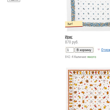
Хит!
Ирис
870 руб.
Отло
842-4
Наличие:
много