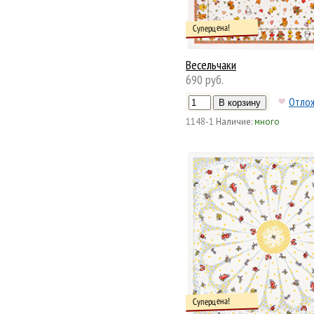
Суперцена!
Весельчаки
690 руб.
Отло
1148-1
Наличие:
много
Суперцена!