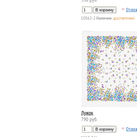
Отло
10562-2
Наличие:
достаточно
Лужок
790 руб.
Отло