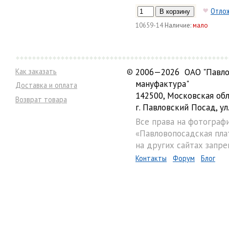
Отло
10659-14
Наличие:
мало
Как заказать
©
2006—2026 ОАО "Павло
мануфактура"
Доставка и оплата
142500, Московская обл
Возврат товара
г. Павловский Посад, ул.
Все права на фотограф
«Павловопосадская пла
на других сайтах запре
Контакты
Форум
Блог