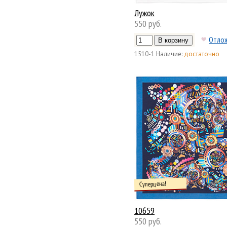
Лужок
550 руб.
Отло
1510-1
Наличие:
достаточно
Суперцена!
10659
550 руб.