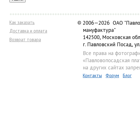
Как заказать
©
2006—2026 ОАО "Павло
мануфактура"
Доставка и оплата
142500, Московская обл
Возврат товара
г. Павловский Посад, ул.
Все права на фотограф
«Павловопосадская пла
на других сайтах запре
Контакты
Форум
Блог