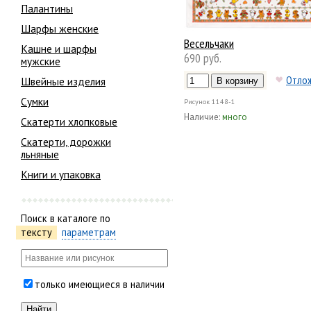
Палантины
Шарфы женские
Весельчаки
Кашне и шарфы
690 руб.
мужские
Отло
Швейные изделия
Сумки
Рисунок
1148-1
Наличие:
много
Скатерти хлопковые
Скатерти, дорожки
льняные
Книги и упаковка
Поиск в каталоге по
тексту
параметрам
только имеющиеся в наличии