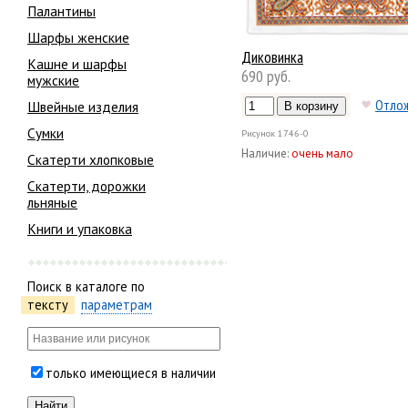
Палантины
Шарфы женские
Диковинка
Кашне и шарфы
690 руб.
мужские
Отло
Швейные изделия
Сумки
Рисунок
1746-0
Наличие:
очень мало
Скатерти хлопковые
Скатерти, дорожки
льняные
Книги и упаковка
Поиск в каталоге по
тексту
параметрам
только имеющиеся в наличии