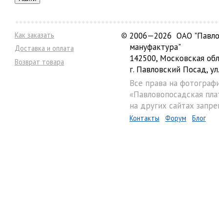
Как заказать
©
2006—2026 ОАО "Павло
мануфактура"
Доставка и оплата
142500, Московская обл
Возврат товара
г. Павловский Посад, ул.
Все права на фотограф
«Павловопосадская пла
на других сайтах запре
Контакты
Форум
Блог