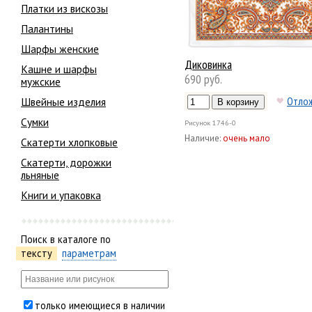
Платки из вискозы
Палантины
Шарфы женские
Диковинка
Кашне и шарфы
690 руб.
мужские
Отло
Швейные изделия
Сумки
Рисунок
1746-0
Наличие:
очень мало
Скатерти хлопковые
Скатерти, дорожки
льняные
Книги и упаковка
Поиск в каталоге по
тексту
параметрам
только имеющиеся в наличии