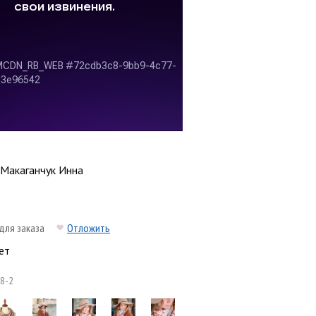
Макаганчук Инна
для заказа
Отложить
ет
8-2