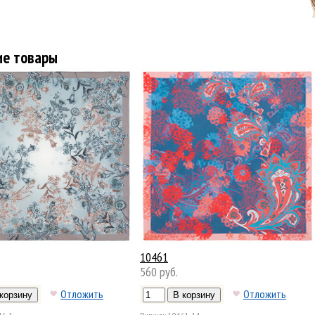
ие товары
10461
560 руб.
Отложить
Отложить