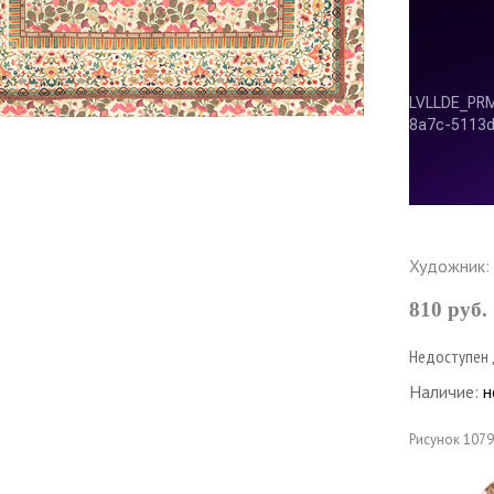
Художник:
810 руб.
Недоступен 
Наличие:
н
Рисунок
1079