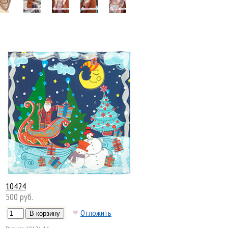
10424
500 руб.
Отложить