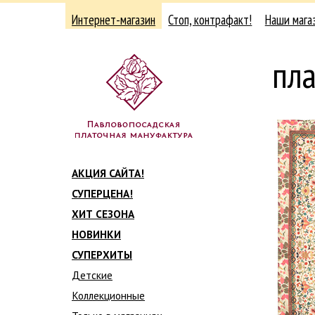
Интернет-магазин
Стоп, контрафакт!
Наши мага
пл
АКЦИЯ САЙТА!
СУПЕРЦЕНА!
ХИТ СЕЗОНА
НОВИНКИ
СУПЕРХИТЫ
Детские
Коллекционные