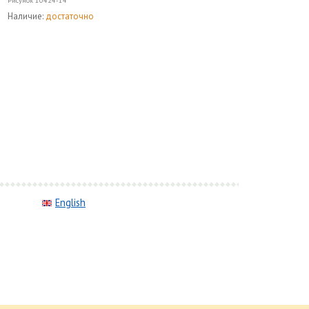
Рисунок
10424-14
Наличие:
достаточно
English