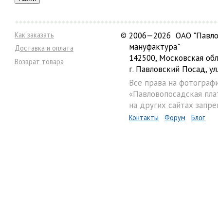
Как заказать
©
2006—2026 ОАО "Павло
мануфактура"
Доставка и оплата
142500, Московская обл
Возврат товара
г. Павловский Посад, ул.
Все права на фотограф
«Павловопосадская пла
на других сайтах запре
Контакты
Форум
Блог