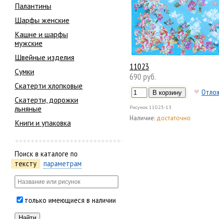
Палантины
Шарфы женские
Кашне и шарфы
мужские
Швейные изделия
11023
Сумки
690 руб.
Скатерти хлопковые
Отло
Скатерти, дорожки
льняные
Рисунок
11023-13
Наличие:
достаточно
Книги и упаковка
Поиск в каталоге по
тексту
параметрам
только имеющиеся в наличии