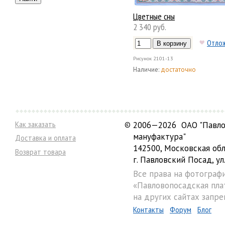
Цветные сны
2 340 руб.
Отло
Рисунок
2101-13
Наличие:
достаточно
Как заказать
©
2006—2026 ОАО "Павло
мануфактура"
Доставка и оплата
142500, Московская обл
Возврат товара
г. Павловский Посад, ул.
Все права на фотограф
«Павловопосадская пла
на других сайтах запре
Контакты
Форум
Блог