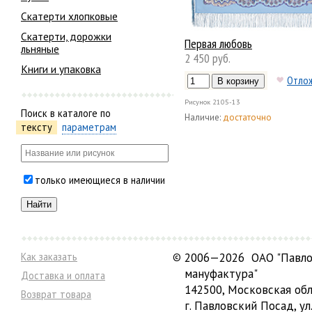
Скатерти хлопковые
Скатерти, дорожки
Первая любовь
льняные
2 450 руб.
Книги и упаковка
Отло
Рисунок
2105-13
Поиск в каталоге по
Наличие:
достаточно
тексту
параметрам
только имеющиеся в наличии
Как заказать
©
2006—2026 ОАО "Павло
мануфактура"
Доставка и оплата
142500, Московская обл
Возврат товара
г. Павловский Посад, ул.