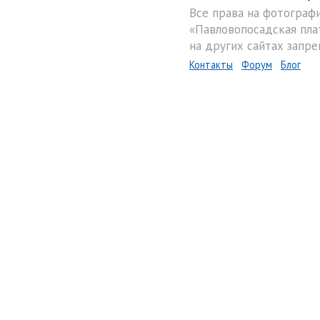
Все права на фотограф
«Павловопосадская пла
на других сайтах запре
Контакты
Форум
Блог