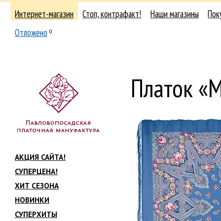
Интернет-магазин
Стоп, контрафакт!
Наши магазины
Пок
Отложено
0
Платок «
АКЦИЯ САЙТА!
СУПЕРЦЕНА!
ХИТ СЕЗОНА
НОВИНКИ
СУПЕРХИТЫ