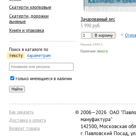
Скатерти хлопковые
Скатерти, дорожки
Зачарованный лес
льняные
3 990 руб.
Книги и упаковка
Отло
Рисунок
1959-1
Поиск в каталоге по
Наличие:
много
тексту
параметрам
только имеющиеся в наличии
Как заказать
©
2006—2026 ОАО "Павло
мануфактура"
Доставка и оплата
142500, Московская обл
Возврат товара
г. Павловский Посад, ул.