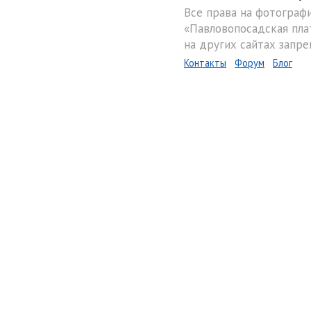
Все права на фотограф
«Павловопосадская пла
на других сайтах запре
Контакты
Форум
Блог