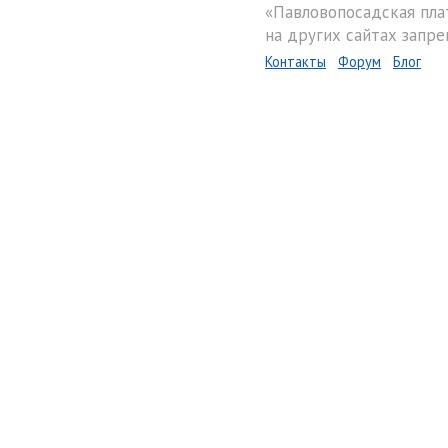
«Павловопосадская пла
на других сайтах запре
Контакты
Форум
Блог