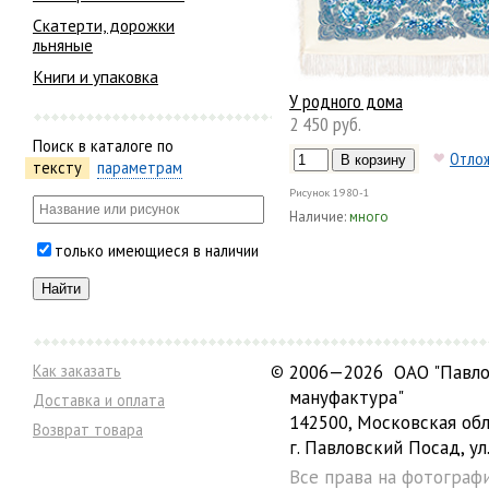
Скатерти, дорожки
льняные
Книги и упаковка
У родного дома
2 450 руб.
Поиск в каталоге по
Отло
тексту
параметрам
Рисунок
1980-1
Наличие:
много
только имеющиеся в наличии
Как заказать
©
2006—2026 ОАО "Павло
мануфактура"
Доставка и оплата
142500, Московская обл
Возврат товара
г. Павловский Посад, ул.
Все права на фотограф