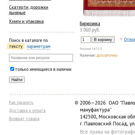
Скатерти, дорожки
льняные
Книги и упаковка
Бирюсинка
3 060 руб.
Отло
Поиск в каталоге по
тексту
параметрам
Рисунок
1472-5
Наличие:
достаточно
только имеющиеся в наличии
Как заказать
©
2006—2026 ОАО "Павло
мануфактура"
Доставка и оплата
142500, Московская обл
Возврат товара
г. Павловский Посад, ул.
Все права на фотограф