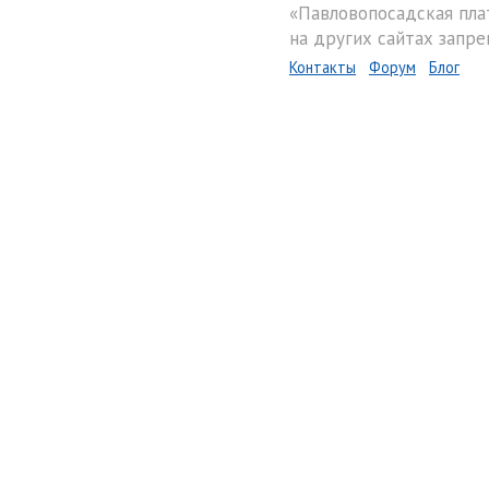
«Павловопосадская пла
на других сайтах запре
Контакты
Форум
Блог