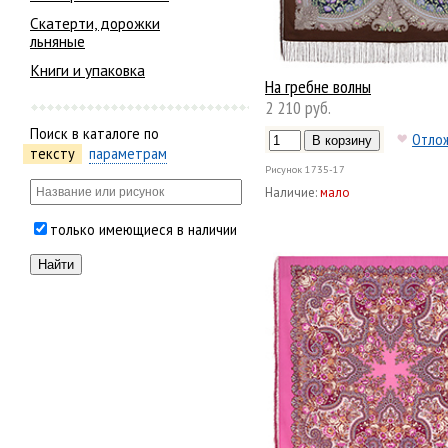
Скатерти, дорожки
льняные
Книги и упаковка
На гребне волны
2 210 руб.
Поиск в каталоге по
Отло
тексту
параметрам
Рисунок
1735-17
Наличие:
мало
только имеющиеся в наличии