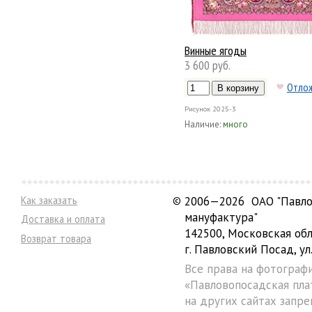
Винные ягоды
3 600 руб.
Отло
Рисунок
2025-3
Наличие:
много
Как заказать
©
2006—2026 ОАО "Павло
мануфактура"
Доставка и оплата
142500, Московская обл
Возврат товара
г. Павловский Посад, ул.
Все права на фотограф
«Павловопосадская пла
на других сайтах запре