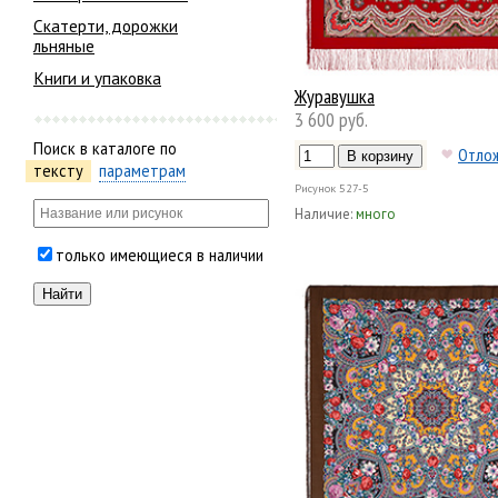
Скатерти, дорожки
льняные
Книги и упаковка
Журавушка
3 600 руб.
Поиск в каталоге по
Отло
тексту
параметрам
Рисунок
527-5
Наличие:
много
только имеющиеся в наличии