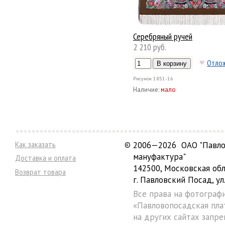
Серебряный ручей
2 210 руб.
Отло
Рисунок
1851-16
Наличие:
мало
Как заказать
©
2006—2026 ОАО "Павло
мануфактура"
Доставка и оплата
142500, Московская обл
Возврат товара
г. Павловский Посад, ул.
Все права на фотограф
«Павловопосадская пла
на других сайтах запре