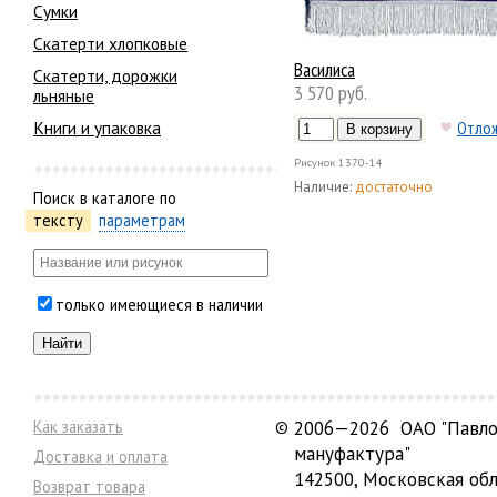
Сумки
Скатерти хлопковые
Василиса
Скатерти, дорожки
3 570 руб.
льняные
Книги и упаковка
Отло
Рисунок
1370-14
Наличие:
достаточно
Поиск в каталоге по
тексту
параметрам
только имеющиеся в наличии
Как заказать
©
2006—2026 ОАО "Павло
мануфактура"
Доставка и оплата
142500, Московская обл
Возврат товара