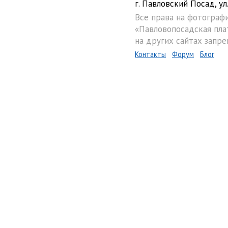
г. Павловский Посад, ул.
Все права на фотограф
«Павловопосадская пла
на других сайтах запре
Контакты
Форум
Блог