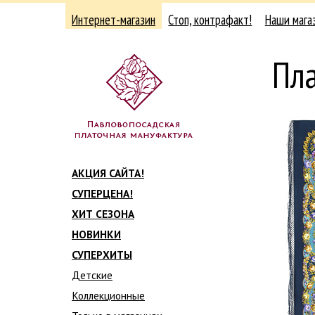
Интернет-магазин
Стоп, контрафакт!
Наши мага
Пл
АКЦИЯ САЙТА!
СУПЕРЦЕНА!
ХИТ СЕЗОНА
НОВИНКИ
СУПЕРХИТЫ
Детские
Коллекционные