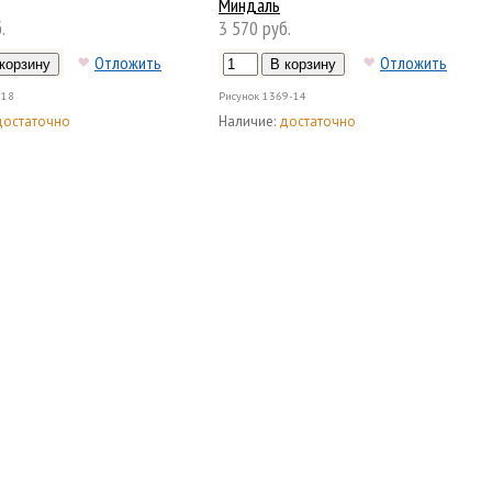
Миндаль
.
3 570 руб.
Отложить
Отложить
-18
Рисунок
1369-14
достаточно
Наличие:
достаточно