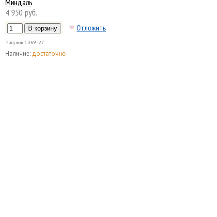
Миндаль
4 950 руб.
Отложить
Рисунок
1369-27
Наличие:
достаточно