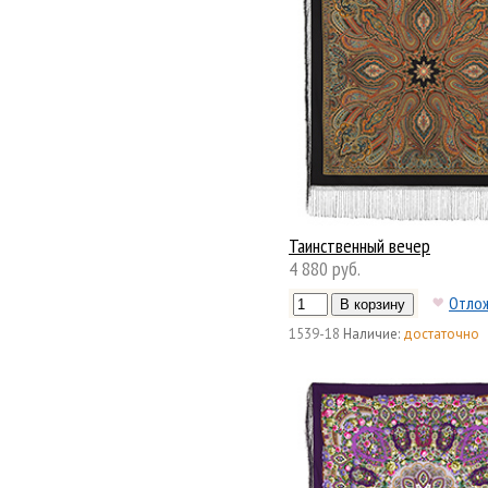
Таинственный вечер
4 880 руб.
Отло
1539-18
Наличие:
достаточно