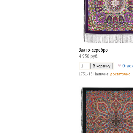
Злато-серебро
4 950 руб.
Отло
1731-15
Наличие:
достаточно