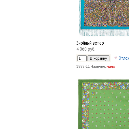
Знойный ветер
4 060 руб.
Отло
1888-11
Наличие:
мало