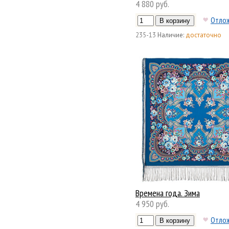
4 880 руб.
Отло
235-13
Наличие:
достаточно
Времена года. Зима
4 950 руб.
Отло