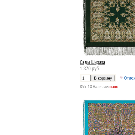
Сады Шираза
1 870 руб.
Отло
855-10
Наличие:
мало