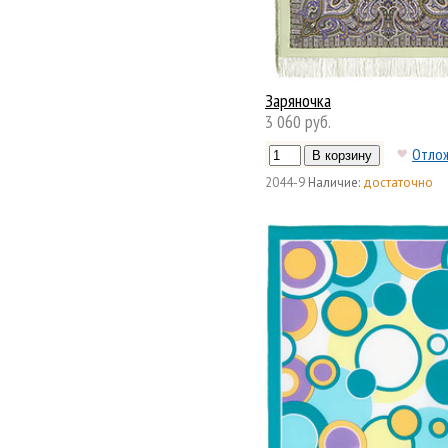
Заряночка
3 060 руб.
Отло
2044-9
Наличие:
достаточно