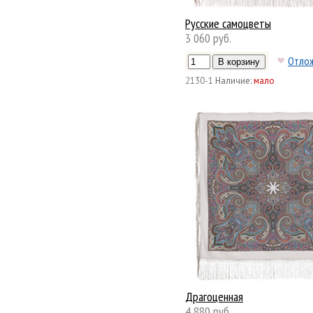
Русские самоцветы
3 060 руб.
Отло
2130-1
Наличие:
мало
Драгоценная
4 880 руб.