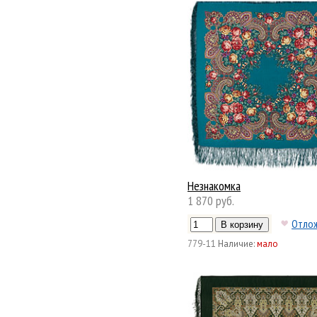
Незнакомка
1 870 руб.
Отло
779-11
Наличие:
мало