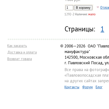
Отло
1292-2
Наличие:
мало
Страницы:
1
Как заказать
©
2006—2026 ОАО "Павло
мануфактура"
Доставка и оплата
142500, Московская обл
Возврат товара
г. Павловский Посад, ул.
Все права на фотограф
«Павловопосадская пла
на других сайтах запре
Контакты
Форум
Блог