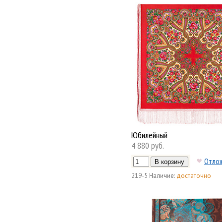
Юбилейный
4 880 руб.
Отло
219-5
Наличие:
достаточно