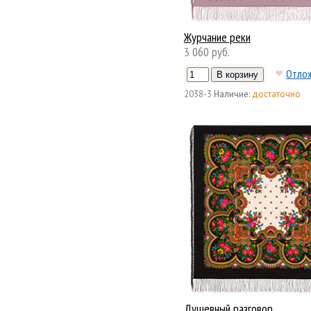
Журчание реки
3 060 руб.
Отло
2038-3
Наличие:
достаточно
Душевный разговор