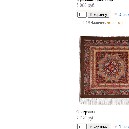
3 060 руб.
Отло
1113-19
Наличие:
достаточно
Северянка
2 720 руб.
Отло