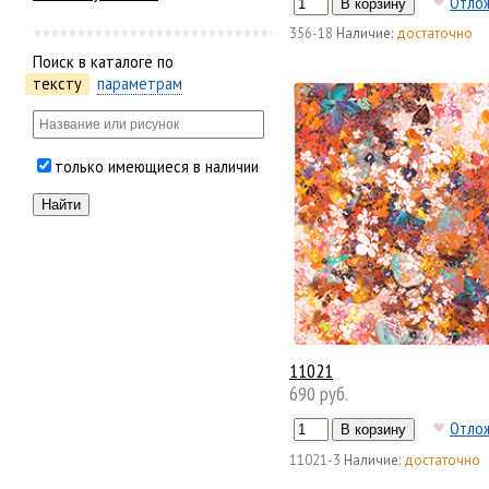
Отло
356-18
Наличие:
достаточно
Поиск в каталоге по
тексту
параметрам
только имеющиеся в наличии
11021
690 руб.
Отло
11021-3
Наличие:
достаточно