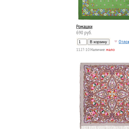
Ромашки
690 руб.
Отло
1127-10
Наличие:
мало