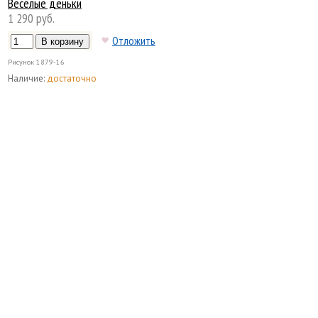
Весёлые деньки
1 290 руб.
Отложить
Рисунок
1879-16
Наличие:
достаточно