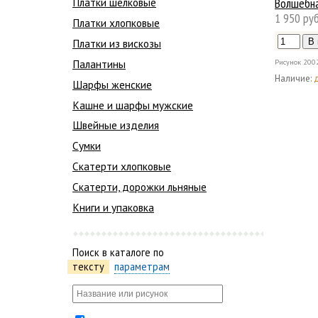
Волшебна
Платки шелковые
1 950 руб
Платки хлопковые
Платки из вискозы
Палантины
Рисунок
200
Наличие:
Шарфы женские
Кашне и шарфы мужские
Швейные изделия
Сумки
Скатерти хлопковые
Скатерти, дорожки льняные
Книги и упаковка
Поиск в каталоге по
тексту
параметрам