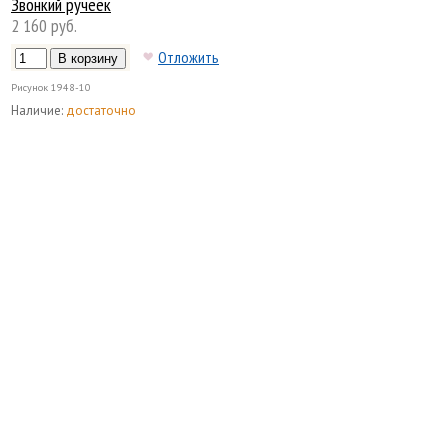
Звонкий ручеёк
2 160 руб.
Отложить
Рисунок
1948-10
Наличие:
достаточно