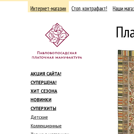
Интернет-магазин
Стоп, контрафакт!
Наши мага
Пла
АКЦИЯ САЙТА!
СУПЕРЦЕНА!
ХИТ СЕЗОНА
НОВИНКИ
СУПЕРХИТЫ
Детские
Коллекционные