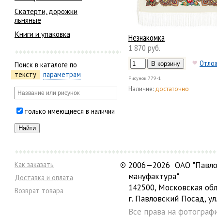
Скатерти, дорожки
льняные
Книги и упаковка
Незнакомка
1 870 руб.
Отло
Поиск в каталоге по
тексту
параметрам
Рисунок
779-1
Наличие:
достаточно
только имеющиеся в наличии
Как заказать
©
2006—2026 ОАО "Павло
мануфактура"
Доставка и оплата
142500, Московская обл
Возврат товара
г. Павловский Посад, ул.
Все права на фотограф