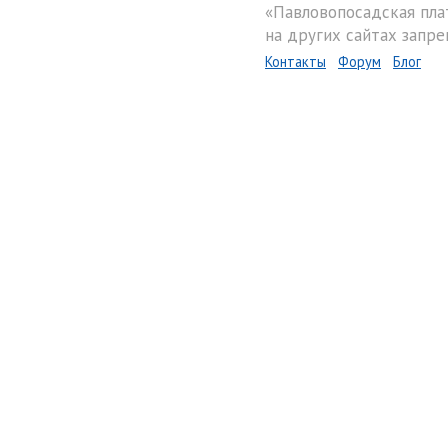
«Павловопосадская пла
на других сайтах запре
Контакты
Форум
Блог