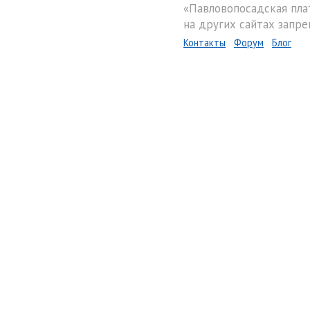
«Павловопосадская пла
на других сайтах запре
Контакты
Форум
Блог