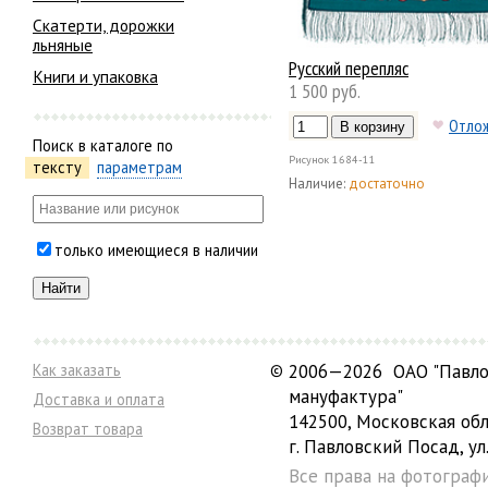
Скатерти, дорожки
льняные
Русский перепляс
Книги и упаковка
1 500 руб.
Отло
Поиск в каталоге по
Рисунок
1684-11
тексту
параметрам
Наличие:
достаточно
только имеющиеся в наличии
Как заказать
©
2006—2026 ОАО "Павло
мануфактура"
Доставка и оплата
142500, Московская обл
Возврат товара
г. Павловский Посад, ул.
Все права на фотограф