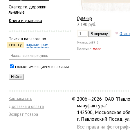
Скатерти, дорожки
льняные
Сувенир
Книги и упаковка
2 190 руб.
Отло
Поиск в каталоге по
Рисунок
1659-2
тексту
параметрам
Наличие:
мало
только имеющиеся в наличии
Как заказать
©
2006—2026 ОАО "Павло
мануфактура"
Доставка и оплата
142500, Московская обл
Возврат товара
г. Павловский Посад, ул.
Все права на фотограф