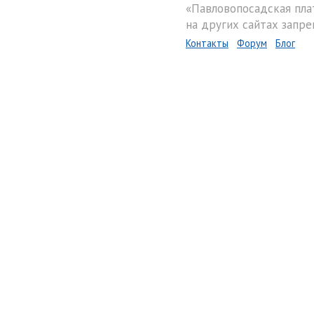
«Павловопосадская пла
на других сайтах запре
Контакты
Форум
Блог