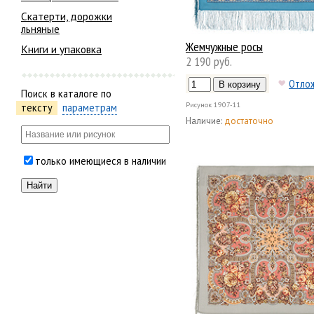
Скатерти, дорожки
льняные
Жемчужные росы
Книги и упаковка
2 190 руб.
Отло
Поиск в каталоге по
Рисунок
1907-11
тексту
параметрам
Наличие:
достаточно
только имеющиеся в наличии