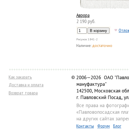
Аврора
2 190 руб.
Отло
Рисунок
1841-2
Наличие:
достаточно
Как заказать
©
2006—2026 ОАО "Павло
мануфактура"
Доставка и оплата
142500, Московская обл
Возврат товара
г. Павловский Посад, ул.
Все права на фотограф
«Павловопосадская пла
на других сайтах запре
Контакты
Форум
Блог