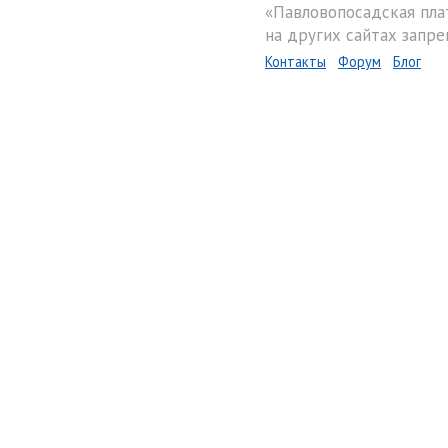
«Павловопосадская пла
на других сайтах запре
Контакты
Форум
Блог