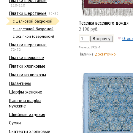
Платки шерстяные
110×110
Платки шерстяные
89×89
с шелковой бахромой
Песенка весеннего дождя
2 190 руб.
с шерстяной бахромой
с осыпкой (оверлоком)
Отло
Платки шерстяные
Рисунок
1926-7
72×72
Наличие:
достаточно
Платки шелковые
Платки хлопковые
Платки из вискозы
Палантины
Шарфы женские
Кашне и шарфы
мужские
Швейные изделия
Сумки
Скатерти хлопковые