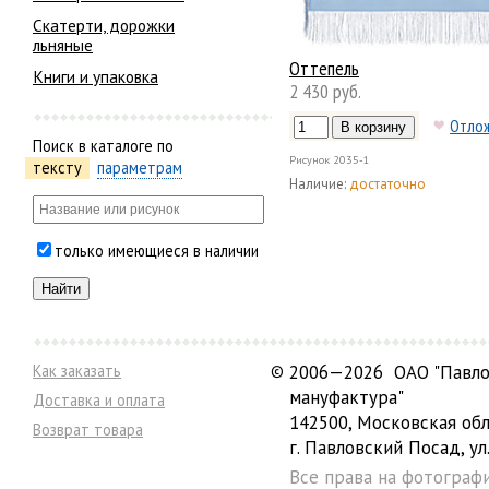
Скатерти, дорожки
льняные
Оттепель
Книги и упаковка
2 430 руб.
Отло
Поиск в каталоге по
Рисунок
2035-1
тексту
параметрам
Наличие:
достаточно
только имеющиеся в наличии
Как заказать
©
2006—2026 ОАО "Павло
мануфактура"
Доставка и оплата
142500, Московская обл
Возврат товара
г. Павловский Посад, ул.
Все права на фотограф